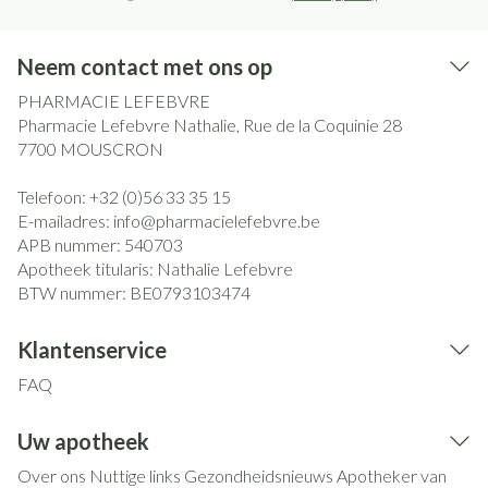
Neem contact met ons op
PHARMACIE LEFEBVRE
Pharmacie Lefebvre Nathalie, Rue de la Coquinie 28
7700
MOUSCRON
Telefoon:
+32 (0)56 33 35 15
E-mailadres:
info@
pharmacielefebvre.be
APB nummer:
540703
Apotheek titularis:
Nathalie Lefebvre
BTW nummer:
BE0793103474
Klantenservice
FAQ
Uw apotheek
Over ons
Nuttige links
Gezondheidsnieuws
Apotheker van