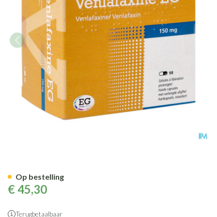
Venlafaxine Eg 150mg Orifarm
Op bestelling
€ 45,30
Terugbetaalbaar