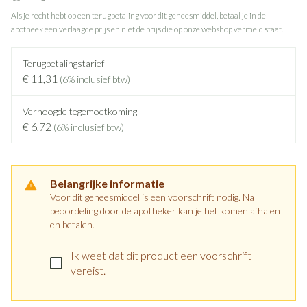
Als je recht hebt op een terugbetaling voor dit geneesmiddel, betaal je in de
apotheek een verlaagde prijs en niet de prijs die op onze webshop vermeld staat.
Terugbetalingstarief
€ 11,31
(6% inclusief btw)
Verhoogde tegemoetkoming
€ 6,72
(6% inclusief btw)
Belangrijke informatie
Voor dit geneesmiddel is een voorschrift nodig. Na
beoordeling door de apotheker kan je het komen afhalen
en betalen.
Ik weet dat dit product een voorschrift
vereist.