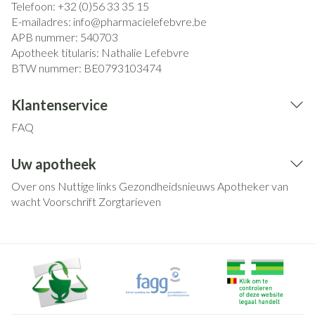
Telefoon:
+32 (0)56 33 35 15
E-mailadres:
info@
pharmacielefebvre.be
APB nummer:
540703
Apotheek titularis:
Nathalie Lefebvre
BTW nummer:
BE0793103474
Klantenservice
FAQ
Uw apotheek
Over ons
Nuttige links
Gezondheidsnieuws
Apotheker van
wacht
Voorschrift
Zorgtarieven