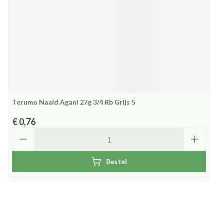
Terumo Naald Agani 27g 3/4 Rb Grijs 5
€ 0,76
Aantal
Bestel