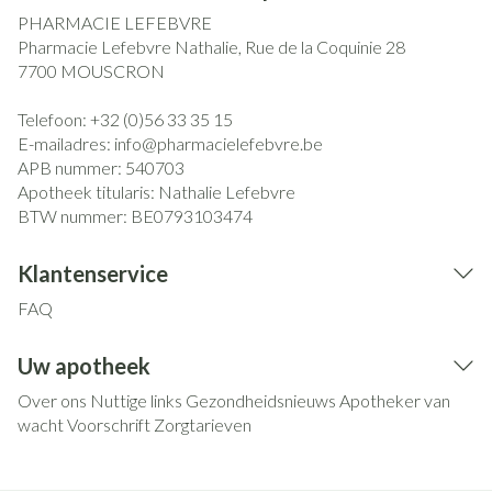
PHARMACIE LEFEBVRE
Pharmacie Lefebvre Nathalie, Rue de la Coquinie 28
7700
MOUSCRON
Telefoon:
+32 (0)56 33 35 15
E-mailadres:
info@
pharmacielefebvre.be
APB nummer:
540703
Apotheek titularis:
Nathalie Lefebvre
BTW nummer:
BE0793103474
Klantenservice
FAQ
Uw apotheek
Over ons
Nuttige links
Gezondheidsnieuws
Apotheker van
wacht
Voorschrift
Zorgtarieven