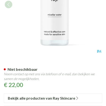
Ray Micellar Water 500ml
Niet beschikbaar
Neem contact op met ons via telefoon of e-mail, dan bekijken we
samen de mogelijkheden.
€ 22,00
Bekijk alle producten van Ray Skincare