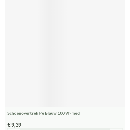
Schoenovertrek Pe Blauw 100 Vf-med
€ 9,39