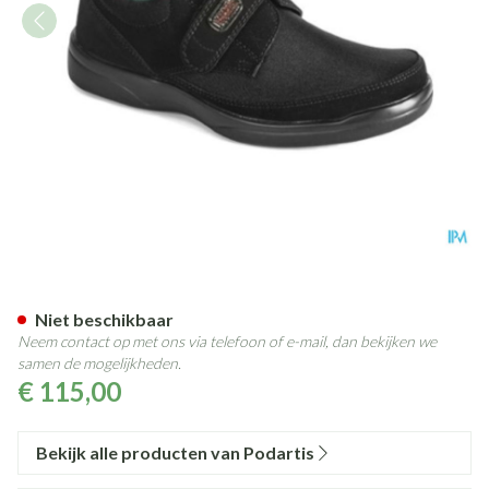
Podartis Deambulo l Schoen Z
Niet beschikbaar
Neem contact op met ons via telefoon of e-mail, dan bekijken we
samen de mogelijkheden.
€ 115,00
Bekijk alle producten van Podartis