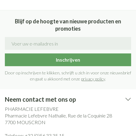
Blijf op de hoogte van nieuwe producten en
promoties
E-mail adres
Inschrijven
Door op inschrijven te klikken, schrijft u zich in voor onze nieuwsbrief
en gaat u akkoord met onze
privacy policy
.
Neem contact met ons op
PHARMACIE LEFEBVRE
Pharmacie Lefebvre Nathalie, Rue de la Coquinie 28
7700
MOUSCRON
Telefoon:
+32 (0)56 33 35 15