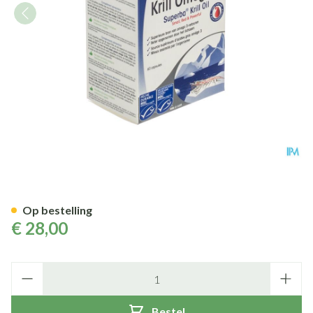
Physalis Krill Omega 3 Caps 6
Op bestelling
€ 28,00
Aantal
Bestel