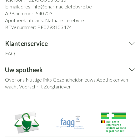
E-mailadres:
info@
pharmacielefebvre.be
APB nummer:
540703
Apotheek titularis:
Nathalie Lefebvre
BTW nummer:
BE0793103474
Klantenservice
FAQ
Uw apotheek
Over ons
Nuttige links
Gezondheidsnieuws
Apotheker van
wacht
Voorschrift
Zorgtarieven