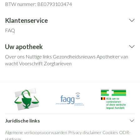
BTW nummer:
BE0793103474
Klantenservice
FAQ
Uw apotheek
Over ons
Nuttige links
Gezondheidsnieuws
Apotheker van
wacht
Voorschrift
Zorgtarieven
Juridische links
Algemene verkoopsvoorwaarden
Privacy disclaimer
Cookies
ODR-
platform