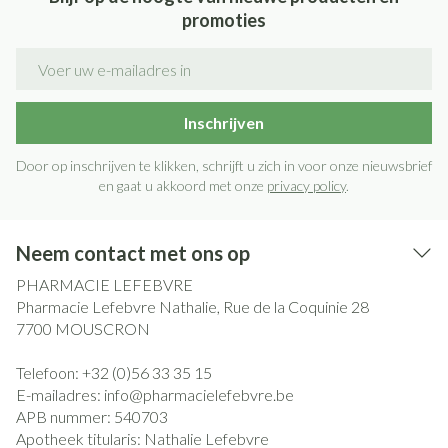
promoties
E-mail adres
Inschrijven
Door op inschrijven te klikken, schrijft u zich in voor onze nieuwsbrief
en gaat u akkoord met onze
privacy policy
.
Neem contact met ons op
PHARMACIE LEFEBVRE
Pharmacie Lefebvre Nathalie, Rue de la Coquinie 28
7700
MOUSCRON
Telefoon:
+32 (0)56 33 35 15
E-mailadres:
info@
pharmacielefebvre.be
APB nummer:
540703
Apotheek titularis:
Nathalie Lefebvre