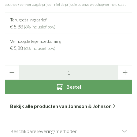
apotheek een verlaagde prijs en niet de prijs die op onze webshop vermeld staat.
Terugbetalingstarief
€ 5,88
(6% inclusief btw)
Verhoogde tegemoetkoming
€ 5,88
(6% inclusief btw)
Aantal
Bestel
Bekijk alle producten van Johnson & Johnson
Beschikbare leveringsmethoden