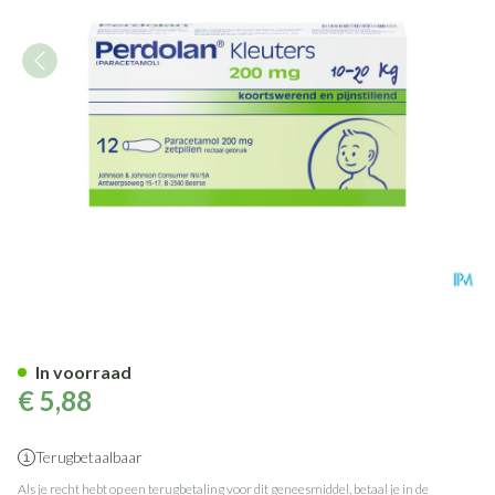
Perdolan Supp Kleut 12x200
In voorraad
€ 5,88
Terugbetaalbaar
Als je recht hebt op een terugbetaling voor dit geneesmiddel, betaal je in de