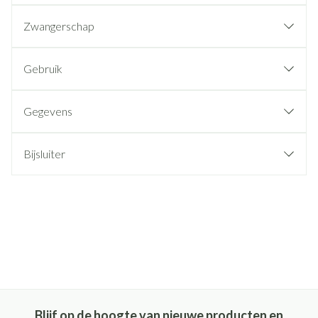
Zwangerschap
Gebruik
Gegevens
Bijsluiter
Blijf op de hoogte van nieuwe producten en