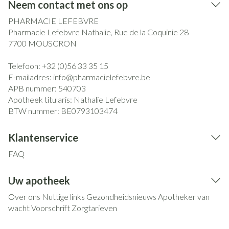
Neem contact met ons op
PHARMACIE LEFEBVRE
Pharmacie Lefebvre Nathalie, Rue de la Coquinie 28
7700
MOUSCRON
Telefoon:
+32 (0)56 33 35 15
E-mailadres:
info@
pharmacielefebvre.be
APB nummer:
540703
Apotheek titularis:
Nathalie Lefebvre
BTW nummer:
BE0793103474
Klantenservice
FAQ
Uw apotheek
Over ons
Nuttige links
Gezondheidsnieuws
Apotheker van
wacht
Voorschrift
Zorgtarieven