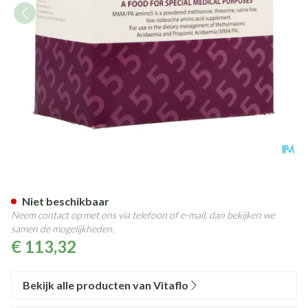
Mma/pa Amino 5 Pdr Zakje 3
Niet beschikbaar
Neem contact op met ons via telefoon of e-mail, dan bekijken we
samen de mogelijkheden.
€ 113,32
Bekijk alle producten van Vitaflo