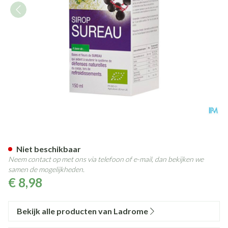
Ladrome Vliersiroop 150ml
Niet beschikbaar
Neem contact op met ons via telefoon of e-mail, dan bekijken we
samen de mogelijkheden.
€ 8,98
Bekijk alle producten van Ladrome