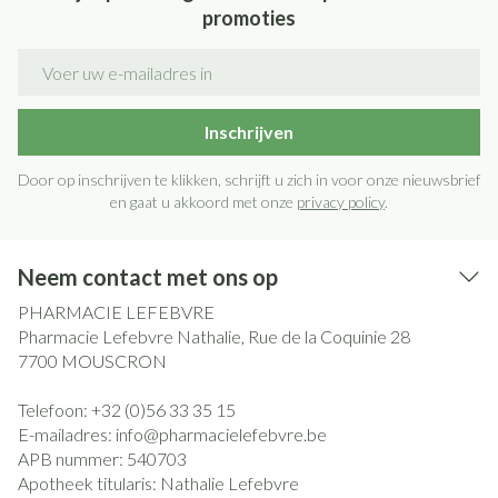
promoties
E-mail adres
Inschrijven
Door op inschrijven te klikken, schrijft u zich in voor onze nieuwsbrief
en gaat u akkoord met onze
privacy policy
.
Neem contact met ons op
PHARMACIE LEFEBVRE
Pharmacie Lefebvre Nathalie, Rue de la Coquinie 28
7700
MOUSCRON
Telefoon:
+32 (0)56 33 35 15
E-mailadres:
info@
pharmacielefebvre.be
APB nummer:
540703
Apotheek titularis:
Nathalie Lefebvre