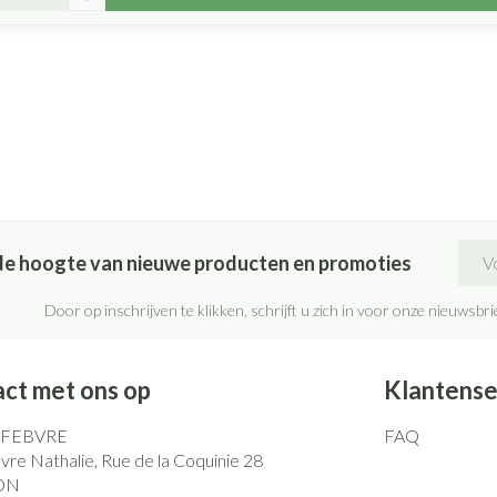
E-ma
p de hoogte van nieuwe producten en promoties
Door op inschrijven te klikken, schrijft u zich in voor onze nieuwsb
ct met ons op
Klantense
EFEBVRE
FAQ
re Nathalie, Rue de la Coquinie 28
ON