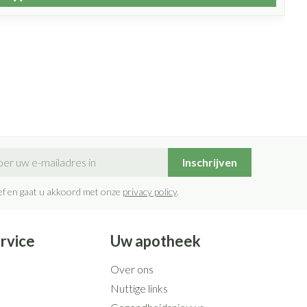
il adres
Inschrijven
rief en gaat u akkoord met onze
privacy policy
.
rvice
Uw apotheek
Over ons
Nuttige links