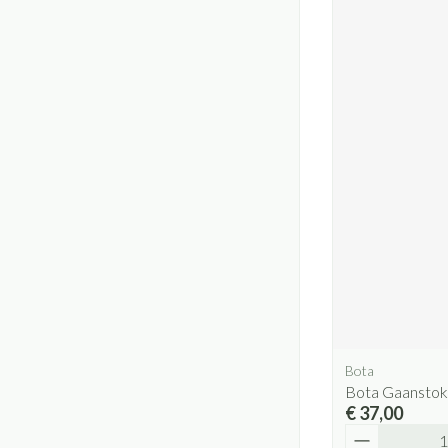
Bota
Bota Gaanstok
€ 37,00
Aantal