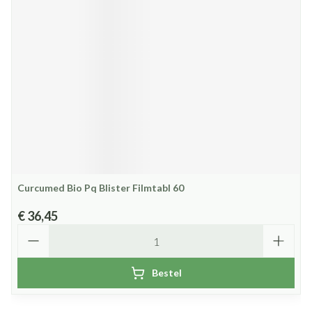
Curcumed Bio Pq Blister Filmtabl 60
€ 36,45
Aantal
Bestel