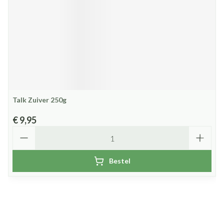
Talk Zuiver 250g
€ 9,95
Aantal
Bestel