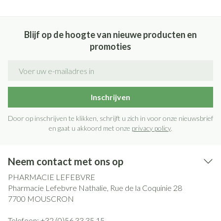
Blijf op de hoogte van nieuwe producten en
promoties
E-mail adres
Inschrijven
Door op inschrijven te klikken, schrijft u zich in voor onze nieuwsbrief
en gaat u akkoord met onze
privacy policy
.
Neem contact met ons op
PHARMACIE LEFEBVRE
Pharmacie Lefebvre Nathalie, Rue de la Coquinie 28
7700
MOUSCRON
Telefoon:
+32 (0)56 33 35 15