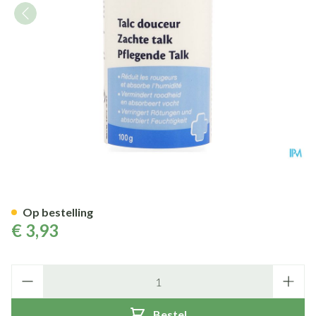
Gilbert Zachte Talk 100g
Op bestelling
€ 3,93
Aantal
Bestel