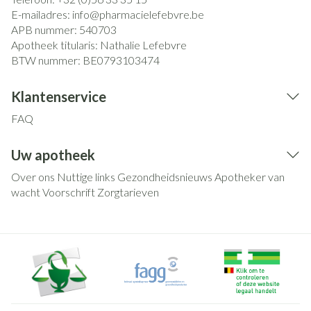
E-mailadres:
info@
pharmacielefebvre.be
APB nummer:
540703
Apotheek titularis:
Nathalie Lefebvre
BTW nummer:
BE0793103474
Klantenservice
FAQ
Uw apotheek
Over ons
Nuttige links
Gezondheidsnieuws
Apotheker van
wacht
Voorschrift
Zorgtarieven