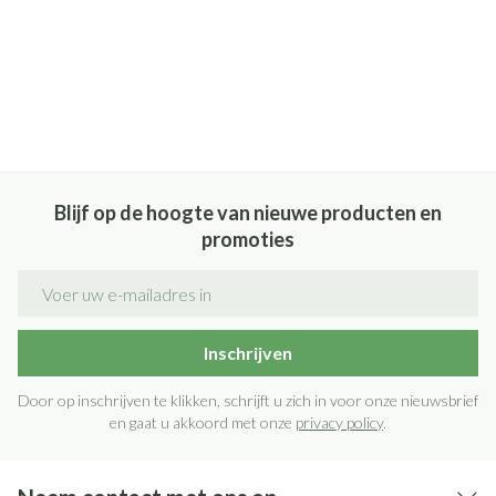
Blijf op de hoogte van nieuwe producten en
promoties
E-mail adres
Inschrijven
Door op inschrijven te klikken, schrijft u zich in voor onze nieuwsbrief
en gaat u akkoord met onze
privacy policy
.