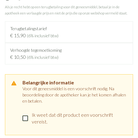
Als je recht hebt op een terugbetaling voor dit geneesmiddel, betaal je in de
apotheek een verlaagde prijs en niet de prijs die op onze webshop vermeld staat.
Terugbetalingstarief
€ 15,90
(6% inclusief btw)
Verhoogde tegemoetkoming
€ 10,50
(6% inclusief btw)
Belangrijke informatie
Voor dit geneesmiddel is een voorschrift nodig. Na
beoordeling door de apotheker kan je het komen afhalen
en betalen.
Ik weet dat dit product een voorschrift
vereist.