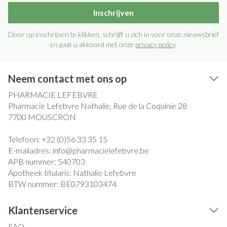
Inschrijven
Door op inschrijven te klikken, schrijft u zich in voor onze nieuwsbrief
en gaat u akkoord met onze
privacy policy
.
Neem contact met ons op
PHARMACIE LEFEBVRE
Pharmacie Lefebvre Nathalie, Rue de la Coquinie 28
7700
MOUSCRON
Telefoon:
+32 (0)56 33 35 15
E-mailadres:
info@
pharmacielefebvre.be
APB nummer:
540703
Apotheek titularis:
Nathalie Lefebvre
BTW nummer:
BE0793103474
Klantenservice
FAQ