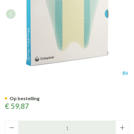
Comfeel Plus Sacrum Verband
Op bestelling
€ 59,87
Aantal