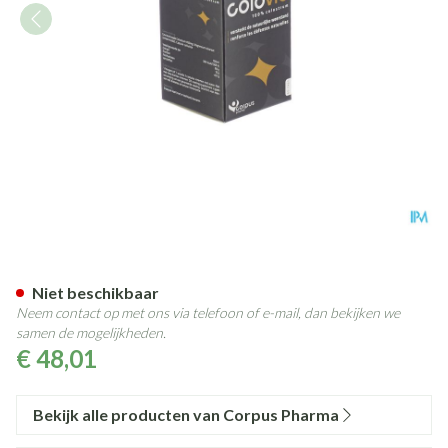
Colovie Caps 60
Niet beschikbaar
Neem contact op met ons via telefoon of e-mail, dan bekijken we
samen de mogelijkheden.
€ 48,01
Bekijk alle producten van Corpus Pharma