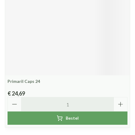
Primaril Caps 24
€ 24,69
Aantal
Bestel