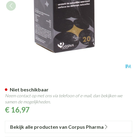
Colovie Caps 20
Niet beschikbaar
Neem contact op met ons via telefoon of e-mail, dan bekijken we
samen de mogelijkheden.
€ 16,97
Bekijk alle producten van Corpus Pharma