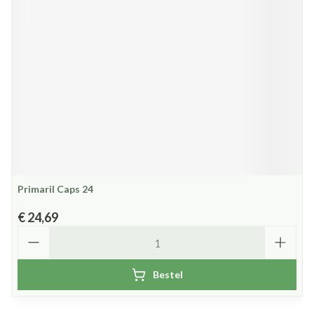
Primaril Caps 24
€ 24,69
Aantal
Bestel