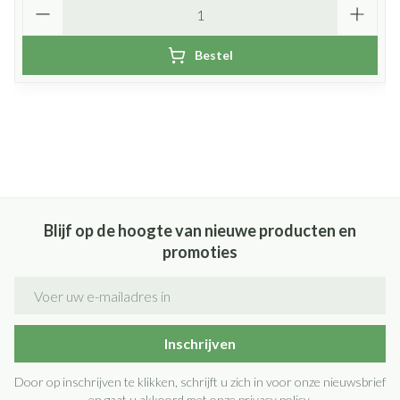
Aantal
Bestel
Blijf op de hoogte van nieuwe producten en
promoties
E-mail adres
Inschrijven
Door op inschrijven te klikken, schrijft u zich in voor onze nieuwsbrief
en gaat u akkoord met onze
privacy policy
.