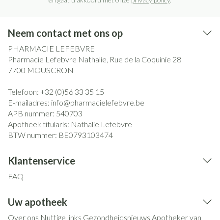
Neem contact met ons op
PHARMACIE LEFEBVRE
Pharmacie Lefebvre Nathalie, Rue de la Coquinie 28
7700
MOUSCRON
Telefoon:
+32 (0)56 33 35 15
E-mailadres:
info@
pharmacielefebvre.be
APB nummer:
540703
Apotheek titularis:
Nathalie Lefebvre
BTW nummer:
BE0793103474
Klantenservice
FAQ
Uw apotheek
Over ons
Nuttige links
Gezondheidsnieuws
Apotheker van