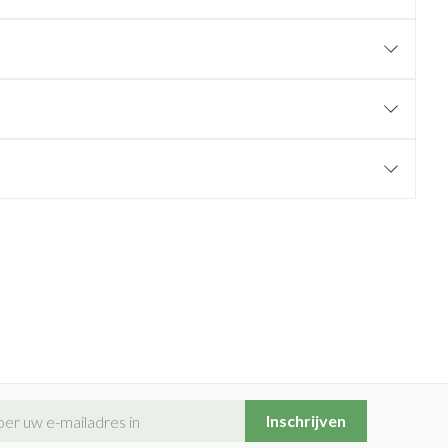
il adres
Inschrijven