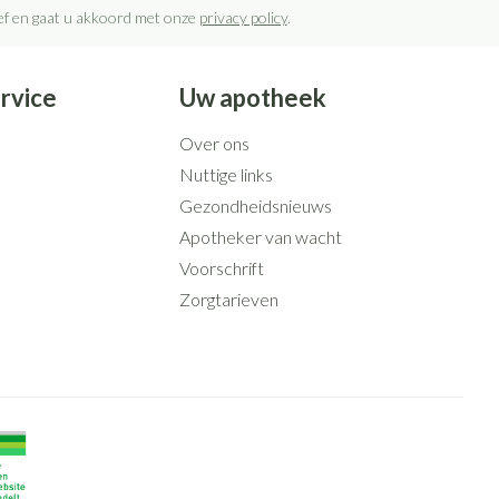
rief en gaat u akkoord met onze
privacy policy
.
rvice
Uw apotheek
Over ons
Nuttige links
Gezondheidsnieuws
Apotheker van wacht
Voorschrift
Zorgtarieven