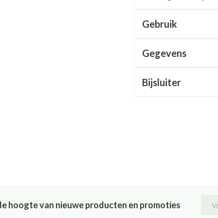
Gebruik
Gegevens
Bijsluiter
E-ma
p de hoogte van nieuwe producten en promoties