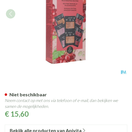
Apivita Express Beauty Vital
Niet beschikbaar
Neem contact op met ons via telefoon of e-mail, dan bekijken we
samen de mogelijkheden.
€ 15,60
Bekijk alle producten van Apivita