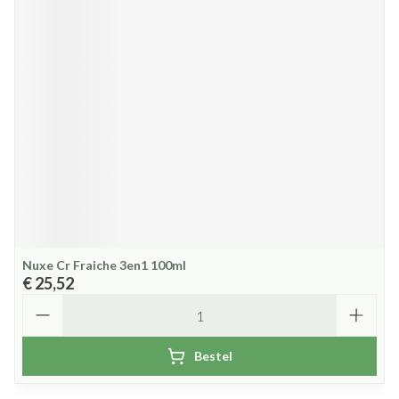
Nuxe Cr Fraiche 3en1 100ml
€ 25,52
Aantal
Bestel