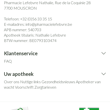
Pharmacie Lefebvre Nathalie, Rue de la Coquinie 28
7700
MOUSCRON
Telefoon:
+32 (0)56 33 35 15
E-mailadres:
info@
pharmacielefebvre.be
APB nummer:
540703
Apotheek titularis:
Nathalie Lefebvre
BTW nummer:
BE0793103474
Klantenservice
FAQ
Uw apotheek
Over ons
Nuttige links
Gezondheidsnieuws
Apotheker van
wacht
Voorschrift
Zorgtarieven