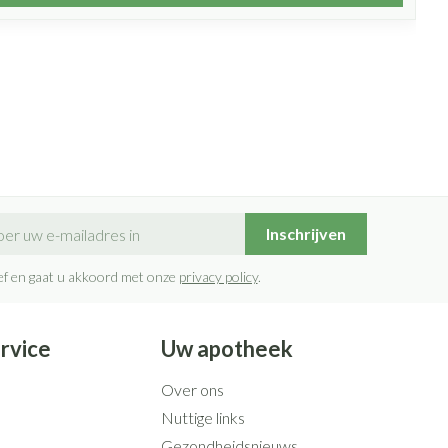
il adres
Inschrijven
rief en gaat u akkoord met onze
privacy policy
.
rvice
Uw apotheek
Over ons
Nuttige links
Gezondheidsnieuws