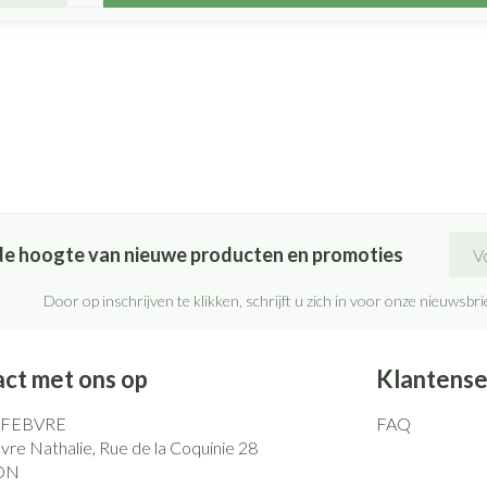
E-ma
p de hoogte van nieuwe producten en promoties
Door op inschrijven te klikken, schrijft u zich in voor onze nieuwsb
ct met ons op
Klantense
EFEBVRE
FAQ
re Nathalie, Rue de la Coquinie 28
ON