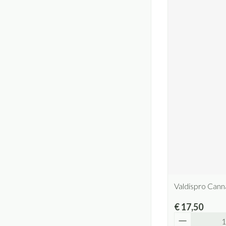
Valdispro Cann
€ 17,50
Aantal