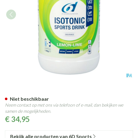
6d Sixd Isotonic Sports Drink
Niet beschikbaar
Neem contact op met ons via telefoon of e-mail, dan bekijken we
samen de mogelijkheden.
€ 34,95
Bekijk alle producten van 6D Sports