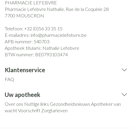
PHARMACIE LEFEBVRE
Pharmacie Lefebvre Nathalie, Rue de la Coquinie 28
7700
MOUSCRON
Telefoon:
+32 (0)56 33 35 15
E-mailadres:
info@
pharmacielefebvre.be
APB nummer:
540703
Apotheek titularis:
Nathalie Lefebvre
BTW nummer:
BE0793103474
Klantenservice
FAQ
Uw apotheek
Over ons
Nuttige links
Gezondheidsnieuws
Apotheker van
wacht
Voorschrift
Zorgtarieven