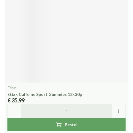
Etixx
Etixx Caffeine Sport Gummies 12x30g
€ 35,99
Aantal
Bestel