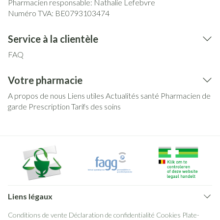
Pharmacien responsable:
Nathalie Lefebvre
Numéro TVA:
BE0793103474
Service à la clientèle
FAQ
Votre pharmacie
A propos de nous
Liens utiles
Actualités santé
Pharmacien de
garde
Prescription
Tarifs des soins
Liens légaux
Conditions de vente
Déclaration de confidentialité
Cookies
Plate-