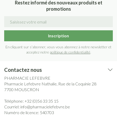
Restez informé des nouveaux produits et
promotions
Adresse mail
Inscription
En cliquant sur s'abonner, vous vous abonnez à notre newsletter et
acceptez notre
politique de confidentialité
.
Contactez nous
PHARMACIE LEFEBVRE
Pharmacie Lefebvre Nathalie, Rue de la Coquinie 28
7700
MOUSCRON
Téléphone:
+32 (0)56 33 35 15
Courriel:
info@
pharmacielefebvre.be
Numéro de licence:
540703