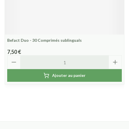
Befact Duo - 30 Comprimés sublinguals
7,50 €
Quantité
Ajouter au panier