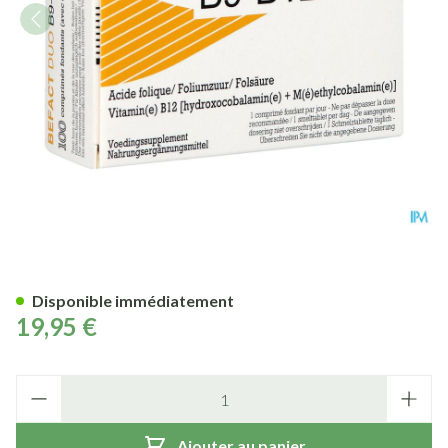
Befact Duo - 100 Comprimés s
Disponible immédiatement
19,95 €
Quantité
Ajouter au panier