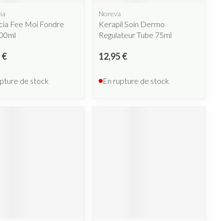
ia
Noreva
cia Fee Moi Fondre
Kerapil Soin Dermo
400ml
Regulateur Tube 75ml
 €
12,95 €
pture de stock
En rupture de stock