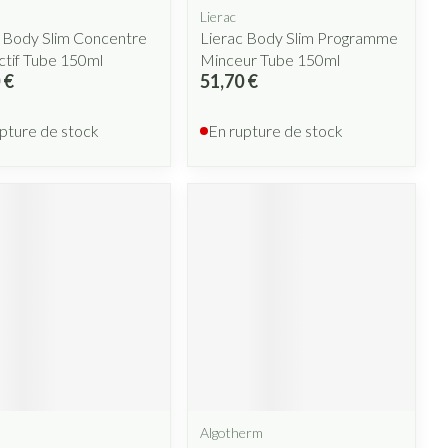
Lierac
 Body Slim Concentre
Lierac Body Slim Programme
tif Tube 150ml
Minceur Tube 150ml
 €
51,70 €
pture de stock
En rupture de stock
Algotherm