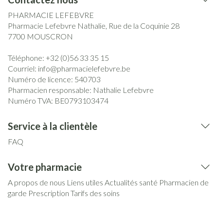
PHARMACIE LEFEBVRE
Pharmacie Lefebvre Nathalie, Rue de la Coquinie 28
7700
MOUSCRON
Téléphone:
+32 (0)56 33 35 15
Courriel:
info@
pharmacielefebvre.be
Numéro de licence:
540703
Pharmacien responsable:
Nathalie Lefebvre
Numéro TVA:
BE0793103474
Service à la clientèle
FAQ
Votre pharmacie
A propos de nous
Liens utiles
Actualités santé
Pharmacien de
garde
Prescription
Tarifs des soins