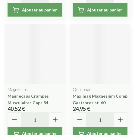
Ajouter au panier
Ajouter au panier
Magnecaps
Qualiphar
Magnecaps Crampes
Maximag Magnesium Comp
Musculaires Caps 84
Gastroresist. 60
40,52 €
24,95 €
Quantité
Quantité
Ajouter au panier
Ajouter au panier