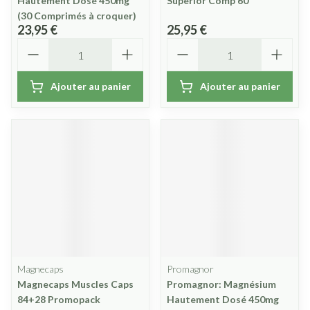
Hautement Dosé 450mg
Superior Comp 60
(30 Comprimés à croquer)
23,95 €
25,95 €
Quantité
Quantité
Ajouter au panier
Ajouter au panier
Magnecaps
Promagnor
Magnecaps Muscles Caps
Promagnor: Magnésium
84+28 Promopack
Hautement Dosé 450mg