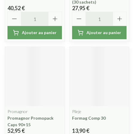
(30 sachets)
40,52 €
27,95 €
Quantité
Quantité
Ajouter au panier
Ajouter au panier
Promagnor
Pileje
Promagnor Promopack
Formag Comp 30
Caps 90+15
52,95 €
13,90 €