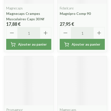
Magnecaps
Febelcare
Magnecaps Crampes
Magnipro Comp 90
Musculaires Caps 30 Nf
17,88 €
27,95 €
Quantité
Quantité
Ajouter au panier
Ajouter au panier
Promagnor
Magnecaps