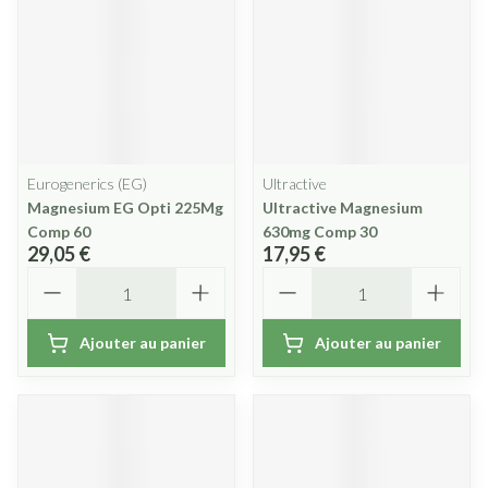
Eurogenerics (EG)
Ultractive
Magnesium EG Opti 225Mg
Ultractive Magnesium
Comp 60
630mg Comp 30
29,05 €
17,95 €
Quantité
Quantité
Ajouter au panier
Ajouter au panier