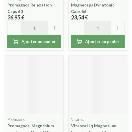
Promagnor Relaxation
Magnecaps Dynatonic
Caps 60
Caps 56
36,95 €
23,54 €
Quantité
Quantité
Ajouter au panier
Ajouter au panier
Promagnor
Vitanza
Promagnor: Magnésium
Vitanza Hq Magnesium