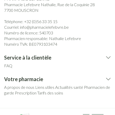
Pharmacie Lefebvre Nathalie, Rue de la Coquinie 28
7700
MOUSCRON
Téléphone:
+32 (0)56 33 35 15
Courriel:
info@
pharmacielefebvre.be
Numéro de licence:
540703
Pharmacien responsable:
Nathalie Lefebvre
Numéro TVA:
BE0793103474
Service à la clientèle
FAQ
Votre pharmacie
A propos de nous
Liens utiles
Actualités santé
Pharmacien de
garde
Prescription
Tarifs des soins