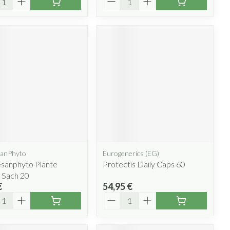
anPhyto
Eurogenerics (EG)
sanphyto Plante
Protectis Daily Caps 60
 Sach 20
€
54,95 €
ité
Quantité