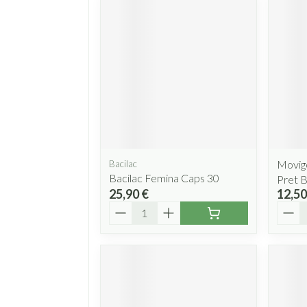
Bacilac
Movig
Bacilac Femina Caps 30
Pret B
25,90 €
12,50
Quantité
Quant