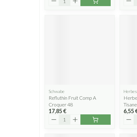
Schwabe
Herbes
Refluthin Fruit Comp A
Herbe
Croquer 48
Tisane
17,85 €
6,55 
Quantité
Quant