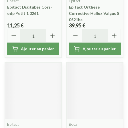
Epitact
Epitact
Epitact Digitubes Cors-
Epitact Orthese
odp Petit 1 0261
Corrective Hallux Valgus S
0521be
11,25 €
39,95 €
Quantité
Quantité
Ajouter au panier
Ajouter au panier
Epitact
Bota