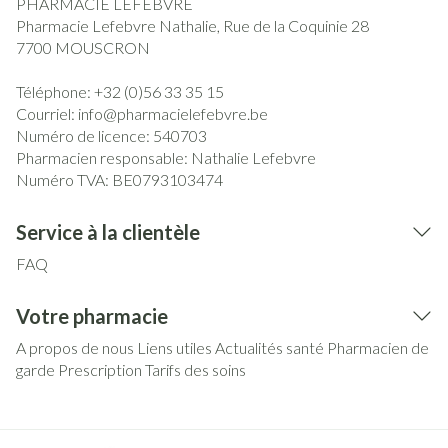
PHARMACIE LEFEBVRE
Pharmacie Lefebvre Nathalie, Rue de la Coquinie 28
7700
MOUSCRON
Téléphone:
+32 (0)56 33 35 15
Courriel:
info@
pharmacielefebvre.be
Numéro de licence:
540703
Pharmacien responsable:
Nathalie Lefebvre
Numéro TVA:
BE0793103474
Service à la clientèle
FAQ
Votre pharmacie
A propos de nous
Liens utiles
Actualités santé
Pharmacien de
garde
Prescription
Tarifs des soins