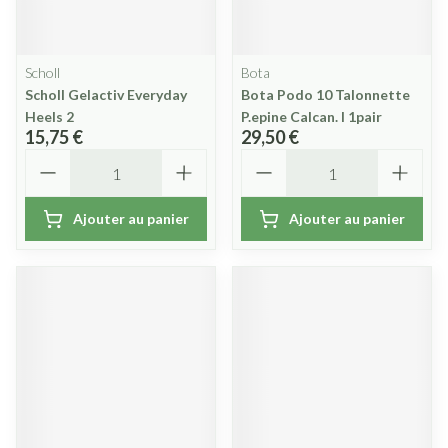
Scholl
Bota
Scholl Gelactiv Everyday
Bota Podo 10 Talonnette
Heels 2
P.epine Calcan. l 1pair
15,75 €
29,50 €
Quantité
Quantité
Ajouter au panier
Ajouter au panier