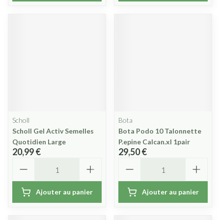
Scholl
Bota
Scholl Gel Activ Semelles
Bota Podo 10 Talonnette
Quotidien Large
P.epine Calcan.xl 1pair
20,99 €
29,50 €
Quantité
Quantité
Ajouter au panier
Ajouter au panier