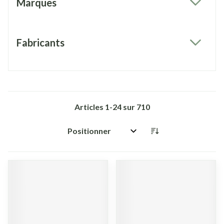
Marques
filter
Fabricants
filter
Articles
1
-
24
sur
710
Trier par: