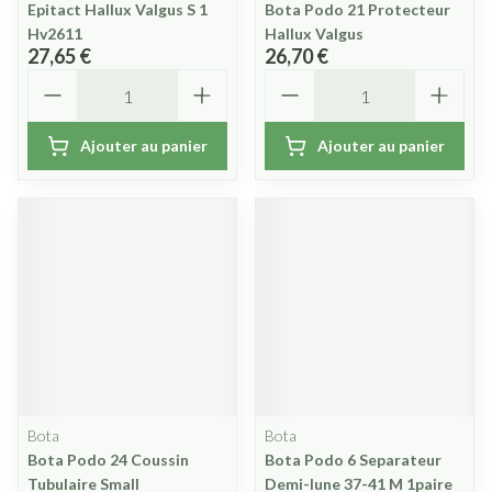
Epitact Hallux Valgus S 1
Bota Podo 21 Protecteur
Hv2611
Hallux Valgus
27,65 €
26,70 €
Quantité
Quantité
Ajouter au panier
Ajouter au panier
Bota
Bota
Bota Podo 24 Coussin
Bota Podo 6 Separateur
Tubulaire Small
Demi-lune 37-41 M 1paire