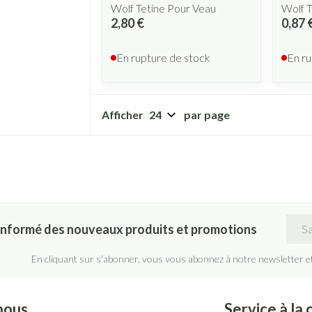
Wolf Tetine Pour Veau
Wolf T
2,80 €
0,87 
En rupture de stock
En ru
Afficher
par page
Adre
informé des nouveaux produits et promotions
En cliquant sur s'abonner, vous vous abonnez à notre newsletter e
nous
Service à la 