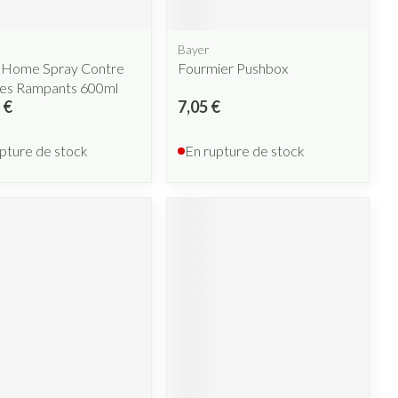
Bayer
 Home Spray Contre
Fourmier Pushbox
tes Rampants 600ml
 €
7,05 €
pture de stock
En rupture de stock