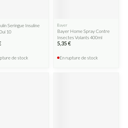
ulin Seringue Insuline
Bayer
Bayer Home Spray Contre
0ui 10
Insectes Volants 400ml
€
5,35 €
pture de stock
En rupture de stock