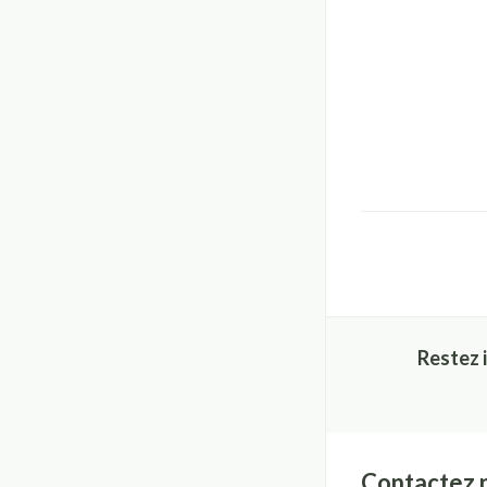
Restez 
Contactez 