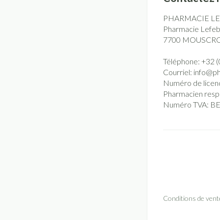
PHARMACIE L
Pharmacie Lefebv
7700
MOUSCR
Téléphone:
+32 (
Courriel:
info@
p
Numéro de licen
Pharmacien resp
Numéro TVA:
BE
Conditions de vent