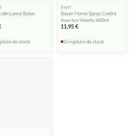
a
Bayer
olin Lance Bolus
Bayer Home Spray Contre
Insectes Volants 600ml
€
11,95 €
pture de stock
En rupture de stock