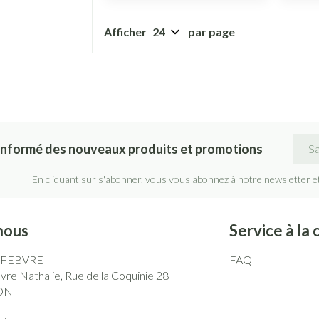
Afficher
par page
Adre
informé des nouveaux produits et promotions
En cliquant sur s'abonner, vous vous abonnez à notre newsletter e
nous
Service à la 
EFEBVRE
FAQ
re Nathalie, Rue de la Coquinie 28
ON