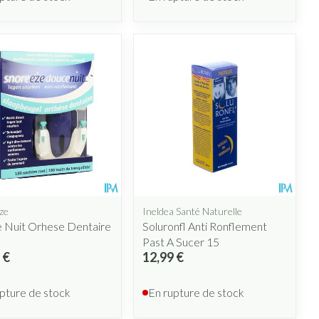
ze
Ineldea Santé Naturelle
 Nuit Orhese Dentaire
Soluronfl Anti Ronflement
Past A Sucer 15
 €
12,99 €
pture de stock
En rupture de stock