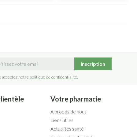
sse mail
Inscription
t acceptez notre
politique de confidentialité
.
clientèle
Votre pharmacie
A propos de nous
Liens utiles
Actualités santé