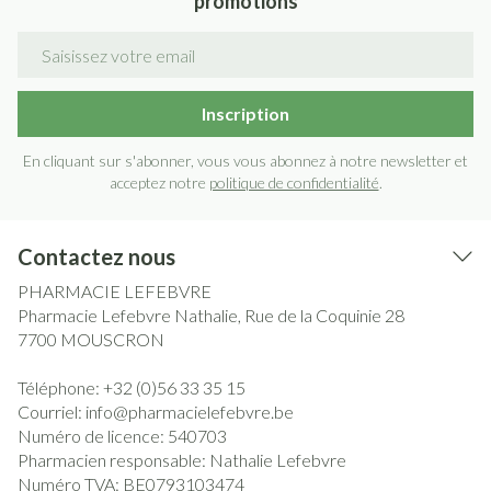
promotions
Adresse mail
Inscription
En cliquant sur s'abonner, vous vous abonnez à notre newsletter et
acceptez notre
politique de confidentialité
.
Contactez nous
PHARMACIE LEFEBVRE
Pharmacie Lefebvre Nathalie, Rue de la Coquinie 28
7700
MOUSCRON
Téléphone:
+32 (0)56 33 35 15
Courriel:
info@
pharmacielefebvre.be
Numéro de licence:
540703
Pharmacien responsable:
Nathalie Lefebvre
Numéro TVA:
BE0793103474