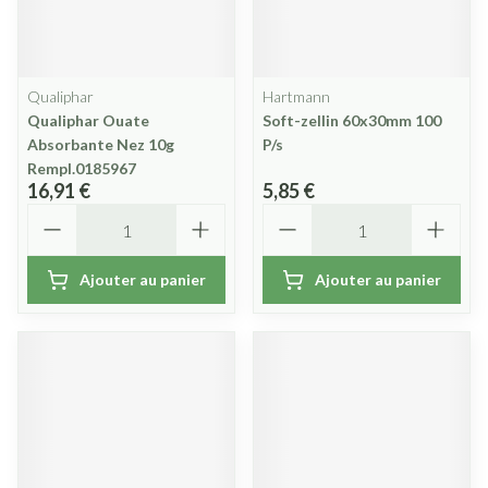
Qualiphar
Hartmann
Qualiphar Ouate
Soft-zellin 60x30mm 100
Absorbante Nez 10g
P/s
Rempl.0185967
16,91 €
5,85 €
Quantité
Quantité
Ajouter au panier
Ajouter au panier