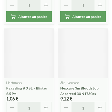
Quantité
Quantité
Ajouter au panier
Ajouter au panier
Hartmann
3M, Nexcare
Pagasling # 3 St. - Blister
Nexcare 3m Bloodstop
S.5 P/s
Assorted 30 N1730as
1,06 €
9,12 €
Quantité
Quantité