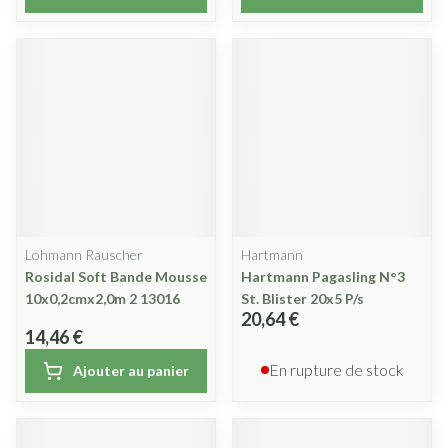
Lohmann Rauscher
Hartmann
Rosidal Soft Bande Mousse
Hartmann Pagasling N°3
10x0,2cmx2,0m 2 13016
St. Blister 20x5 P/s
20,64 €
14,46 €
En rupture de stock
Ajouter au panier