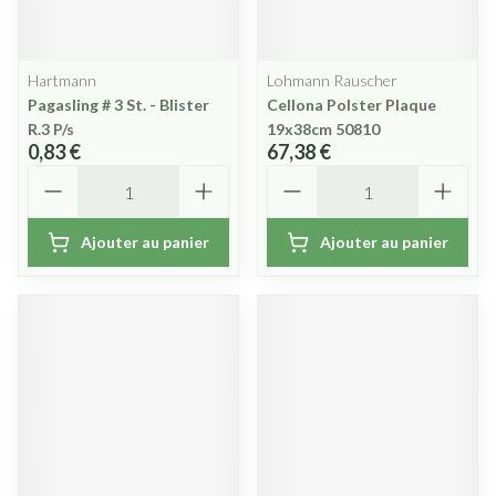
Hartmann
Lohmann Rauscher
Pagasling # 3 St. - Blister
Cellona Polster Plaque
R.3 P/s
19x38cm 50810
0,83 €
67,38 €
Quantité
Quantité
Ajouter au panier
Ajouter au panier