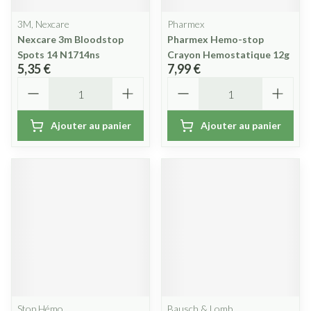
3M, Nexcare
Pharmex
Nexcare 3m Bloodstop
Pharmex Hemo-stop
Spots 14 N1714ns
Crayon Hemostatique 12g
5,35 €
7,99 €
Quantité
Quantité
Ajouter au panier
Ajouter au panier
Stop Hémo
Bausch & Lomb