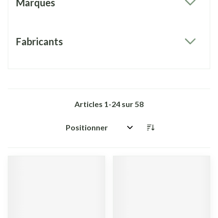
Marques
filter
Fabricants
filter
Articles
1
-
24
sur
58
Trier par: