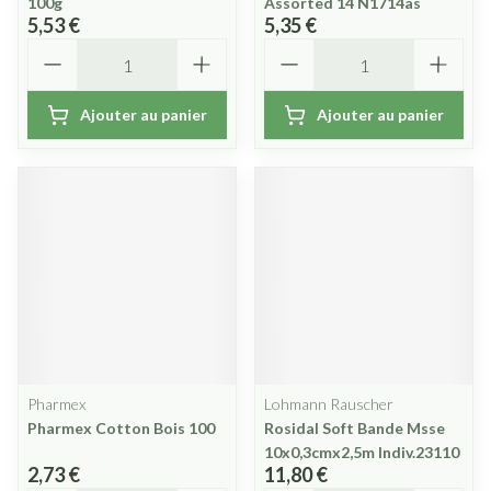
100g
Assorted 14 N1714as
5,53 €
5,35 €
Quantité
Quantité
Ajouter au panier
Ajouter au panier
Pharmex
Lohmann Rauscher
Pharmex Cotton Bois 100
Rosidal Soft Bande Msse
10x0,3cmx2,5m Indiv.23110
2,73 €
11,80 €