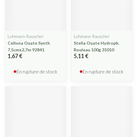
Lohmann Rauscher
Lohmann Rauscher
Cellona Ouate Synth
Stella Ouate Hydroph.
7,5cmx2,7m 92841
Rouleau 100g 35010
1,67 €
5,11 €
En rupture de stock
En rupture de stock