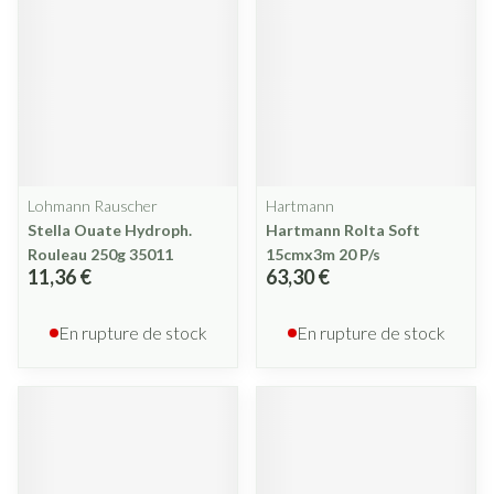
Lohmann Rauscher
Hartmann
Stella Ouate Hydroph.
Hartmann Rolta Soft
Rouleau 250g 35011
15cmx3m 20 P/s
11,36 €
63,30 €
En rupture de stock
En rupture de stock