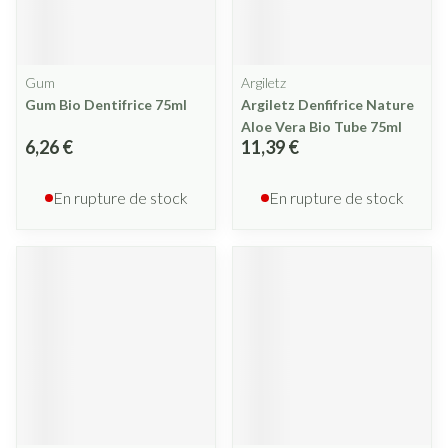
Gum
Argiletz
Gum Bio Dentifrice 75ml
Argiletz Denfifrice Nature
Aloe Vera Bio Tube 75ml
6,26 €
11,39 €
En rupture de stock
En rupture de stock