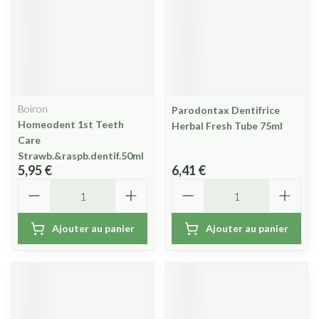
Boiron
Parodontax Dentifrice
Homeodent 1st Teeth
Herbal Fresh Tube 75ml
Care
Strawb.&raspb.dentif.50ml
5,95 €
6,41 €
Quantité
Quantité
Ajouter au panier
Ajouter au panier