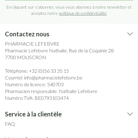
En cliquant sur s'abonner, vous vous abonnez à notre newsletter et
acceptez notre
politique de confidentialité
.
Contactez nous
PHARMACIE LEFEBVRE
Pharmacie Lefebvre Nathalie, Rue de la Coquinie 28
7700
MOUSCRON
Téléphone:
+32 (0)56 33 35 15
Courriel:
info@
pharmacielefebvre.be
Numéro de licence:
540703
Pharmacien responsable:
Nathalie Lefebvre
Numéro TVA:
BE0793103474
Service à la clientèle
FAQ