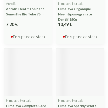
Aprolis
Himalaya Herbals
Aprolis Dentif Tonifiant
Himalaya Organique
S/menthe Bio Tube 75ml
Neem&pomegranate
Dentif 150g
7,20 €
10,49 €
En rupture de stock
En rupture de stock
Himalaya Herbals
Himalaya Herbals
Himalaya Complete Care
Himalaya Sparkly White