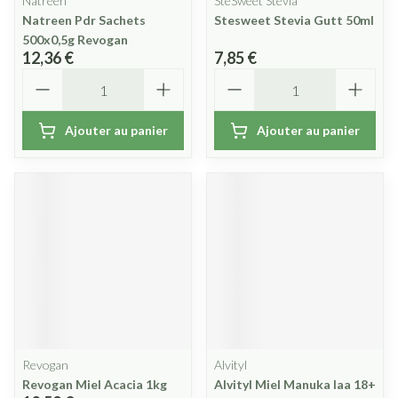
Natreen
SteSweet Stevia
Natreen Pdr Sachets
Stesweet Stevia Gutt 50ml
500x0,5g Revogan
12,36 €
7,85 €
Quantité
Quantité
Ajouter au panier
Ajouter au panier
Revogan
Alvityl
Revogan Miel Acacia 1kg
Alvityl Miel Manuka Iaa 18+