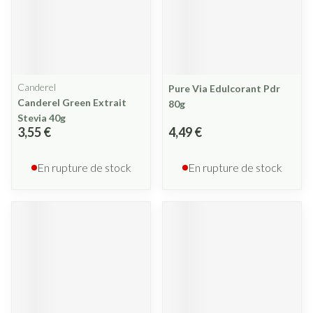
Canderel
Pure Via Edulcorant Pdr
Canderel Green Extrait
80g
Stevia 40g
3,55 €
4,49 €
En rupture de stock
En rupture de stock