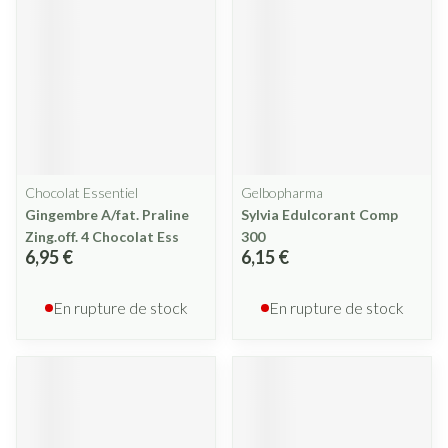
Chocolat Essentiel
Gelbopharma
Gingembre A/fat. Praline
Sylvia Edulcorant Comp
Zing.off. 4 Chocolat Ess
300
6,95 €
6,15 €
En rupture de stock
En rupture de stock