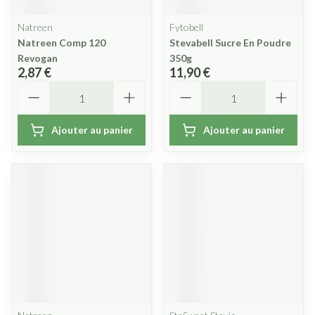
Natreen
Fytobell
Natreen Comp 120
Stevabell Sucre En Poudre
Revogan
350g
2,87 €
11,90 €
Quantité
Quantité
Ajouter au panier
Ajouter au panier