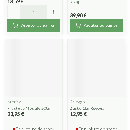
18,59 €
250g
Quantité
89,90 €
Ajouter au panier
Ajouter au panier
Nutricia
Revogan
Fructose Module 500g
Zusto 1kg Revogan
23,95 €
12,95 €
En rupture de stock
En rupture de stock