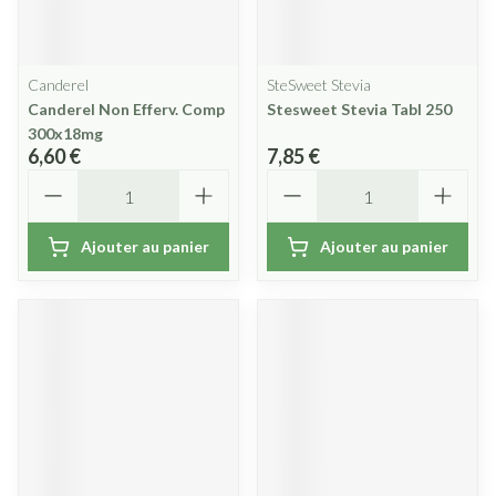
Canderel
SteSweet Stevia
Canderel Non Efferv. Comp
Stesweet Stevia Tabl 250
300x18mg
6,60 €
7,85 €
Quantité
Quantité
Ajouter au panier
Ajouter au panier