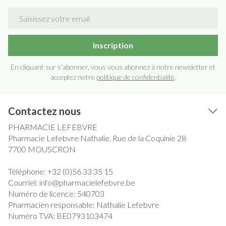
Adresse mail
Inscription
En cliquant sur s'abonner, vous vous abonnez à notre newsletter et
acceptez notre
politique de confidentialité
.
Contactez nous
PHARMACIE LEFEBVRE
Pharmacie Lefebvre Nathalie, Rue de la Coquinie 28
7700
MOUSCRON
Téléphone:
+32 (0)56 33 35 15
Courriel:
info@
pharmacielefebvre.be
Numéro de licence:
540703
Pharmacien responsable:
Nathalie Lefebvre
Numéro TVA:
BE0793103474