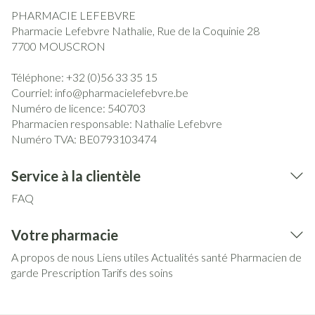
PHARMACIE LEFEBVRE
Pharmacie Lefebvre Nathalie, Rue de la Coquinie 28
7700
MOUSCRON
Téléphone:
+32 (0)56 33 35 15
Courriel:
info@
pharmacielefebvre.be
Numéro de licence:
540703
Pharmacien responsable:
Nathalie Lefebvre
Numéro TVA:
BE0793103474
Service à la clientèle
FAQ
Votre pharmacie
A propos de nous
Liens utiles
Actualités santé
Pharmacien de
garde
Prescription
Tarifs des soins