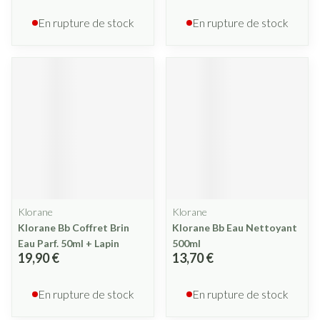
En rupture de stock
En rupture de stock
Klorane
Klorane
Klorane Bb Coffret Brin
Klorane Bb Eau Nettoyant
Eau Parf. 50ml + Lapin
500ml
19,90 €
13,70 €
En rupture de stock
En rupture de stock