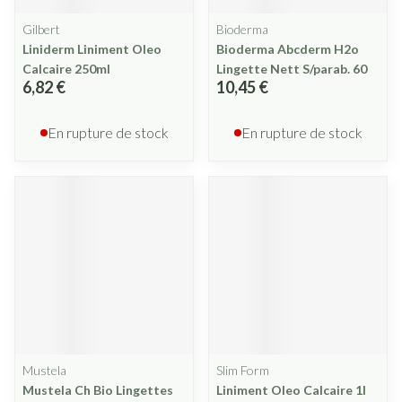
Gilbert
Bioderma
Liniderm Liniment Oleo
Bioderma Abcderm H2o
Calcaire 250ml
Lingette Nett S/parab. 60
6,82 €
10,45 €
En rupture de stock
En rupture de stock
Mustela
Slim Form
Mustela Ch Bio Lingettes
Liniment Oleo Calcaire 1l