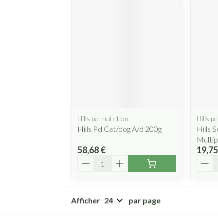
Hills pet nutrition
Hills pe
Hills Pd Cat/dog A/d 200g
Hills S
Multip
58,68 €
19,75
Quantité
Quant
Afficher
par page