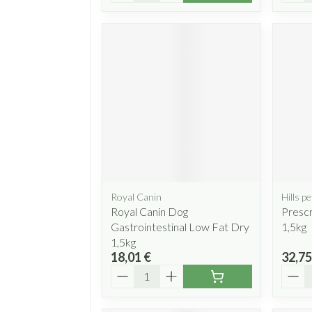
Royal Canin
Hills pe
Royal Canin Dog
Prescr
Gastrointestinal Low Fat Dry
1,5kg
1,5kg
18,01 €
32,75
Quantité
Quant