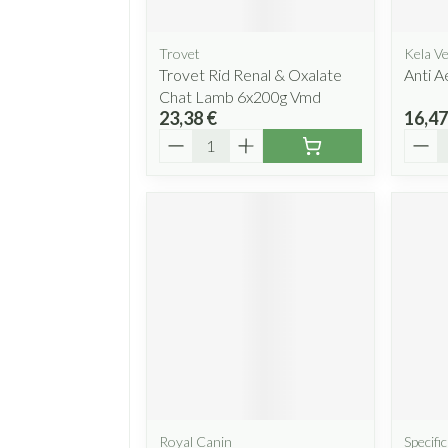
Trovet
Kela Ve
Trovet Rid Renal & Oxalate
Anti A
Chat Lamb 6x200g Vmd
23,38 €
16,47
Quantité
Quant
Royal Canin
Specific