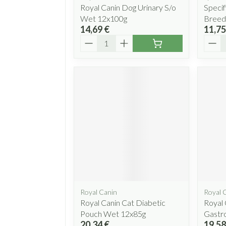
Royal Canin Dog Urinary S/o
Specif
Wet 12x100g
Breed
14,69 €
11,75
Quantité
Quant
Royal Canin
Royal 
Royal Canin Cat Diabetic
Royal 
Pouch Wet 12x85g
Gastro
20,34 €
19,58