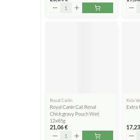
Quantité
Quant
Royal Canin
Kela Ve
Royal Canin Cat Renal
Extra 
Chick.gravy Pouch Wet
12x85g
21,06 €
17,23
Quantité
Quant