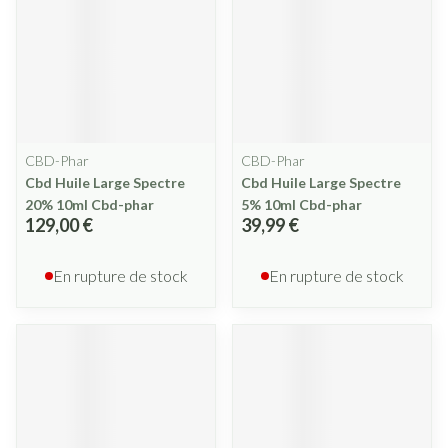
CBD-Phar
CBD-Phar
Cbd Huile Large Spectre
Cbd Huile Large Spectre
20% 10ml Cbd-phar
5% 10ml Cbd-phar
129,00 €
39,99 €
En rupture de stock
En rupture de stock