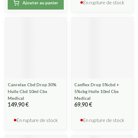
En rupture de stock
Ajouter au panier
Canrelax Cbd Drop 30%
Canflex Drop 5%cbd +
Huile Cbd 10ml Cbx
5%cbg Huile 10ml Cbx
Medical
Medical
149,90 €
69,90 €
En rupture de stock
En rupture de stock