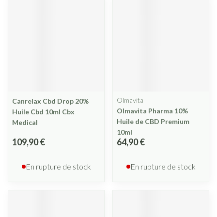
Olmavita
Canrelax Cbd Drop 20%
Olmavita Pharma 10%
Huile Cbd 10ml Cbx
Huile de CBD Premium
Medical
10ml
109,90 €
64,90 €
En rupture de stock
En rupture de stock