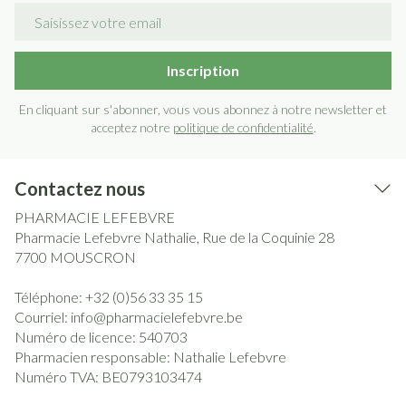
Adresse mail
Inscription
En cliquant sur s'abonner, vous vous abonnez à notre newsletter et
acceptez notre
politique de confidentialité
.
Contactez nous
PHARMACIE LEFEBVRE
Pharmacie Lefebvre Nathalie, Rue de la Coquinie 28
7700
MOUSCRON
Téléphone:
+32 (0)56 33 35 15
Courriel:
info@
pharmacielefebvre.be
Numéro de licence:
540703
Pharmacien responsable:
Nathalie Lefebvre
Numéro TVA:
BE0793103474