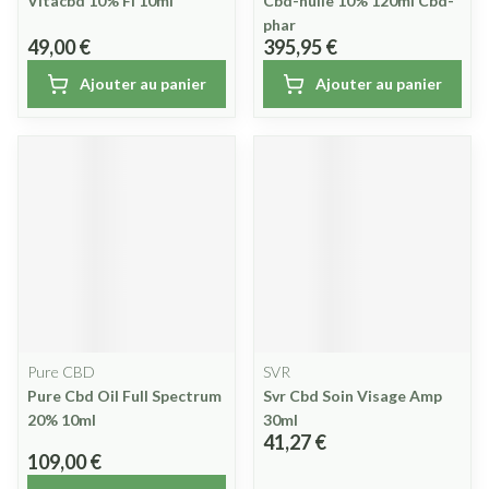
Vitacbd 10% Fl 10ml
Cbd-huile 10% 120ml Cbd-
phar
49,00 €
395,95 €
Ajouter au panier
Ajouter au panier
Pure CBD
SVR
Pure Cbd Oil Full Spectrum
Svr Cbd Soin Visage Amp
20% 10ml
30ml
41,27 €
109,00 €