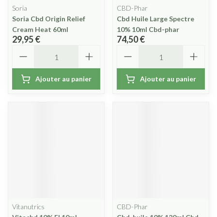
Soria
CBD-Phar
Soria Cbd Origin Relief
Cbd Huile Large Spectre
Cream Heat 60ml
10% 10ml Cbd-phar
29,95 €
74,50 €
Quantité
Quantité
Ajouter au panier
Ajouter au panier
Vitanutrics
CBD-Phar