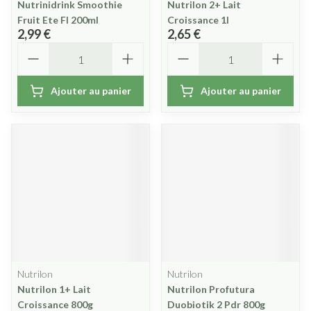
Nutrinidrink Smoothie
Nutrilon 2+ Lait
Fruit Ete Fl 200ml
Croissance 1l
2,99 €
2,65 €
Quantité
Quantité
Ajouter au panier
Ajouter au panier
Nutrilon
Nutrilon
Nutrilon 1+ Lait
Nutrilon Profutura
Croissance 800g
Duobiotik 2 Pdr 800g