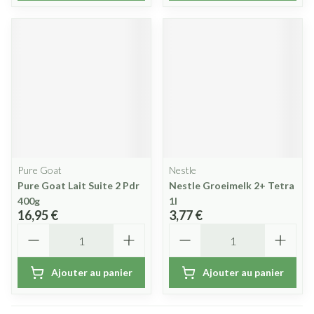
Pure Goat
Nestle
Pure Goat Lait Suite 2 Pdr
Nestle Groeimelk 2+ Tetra
400g
1l
16,95 €
3,77 €
Quantité
Quantité
Ajouter au panier
Ajouter au panier