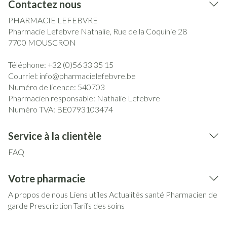
Contactez nous
PHARMACIE LEFEBVRE
Pharmacie Lefebvre Nathalie, Rue de la Coquinie 28
7700
MOUSCRON
Téléphone:
+32 (0)56 33 35 15
Courriel:
info@
pharmacielefebvre.be
Numéro de licence:
540703
Pharmacien responsable:
Nathalie Lefebvre
Numéro TVA:
BE0793103474
Service à la clientèle
FAQ
Votre pharmacie
A propos de nous
Liens utiles
Actualités santé
Pharmacien de
garde
Prescription
Tarifs des soins