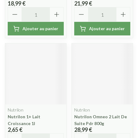
18,99 €
21,99 €
Quantité
Quantité
Ajouter au panier
Ajouter au panier
Nutrilon
Nutrilon
Nutrilon 1+ Lait
Nutrilon Omneo 2 Lait De
Croissance 1l
Suite Pdr 800g
2,65 €
28,99 €
Quantité
Quantité