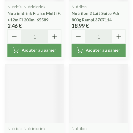
Nutricia, Nutrinidrink
Nutrilon
Nutrinidrink Fraise Multi F.
Nutrilon 2 Lait Suite Pdr
+12m Fl 200ml 65589
800g Rempl.3707114
2,46 €
18,99 €
Quantité
Quantité
Ajouter au panier
Ajouter au panier
Nutricia, Nutrinidrink
Nutrilon