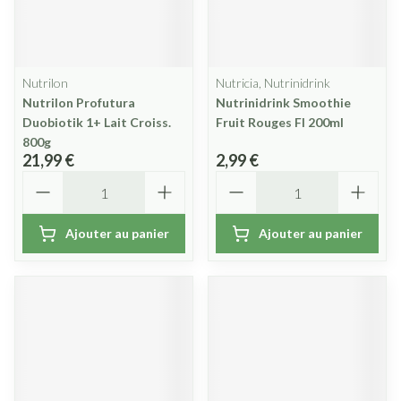
Nutrilon
Nutricia, Nutrinidrink
Nutrilon Profutura
Nutrinidrink Smoothie
Duobiotik 1+ Lait Croiss.
Fruit Rouges Fl 200ml
800g
21,99 €
2,99 €
Quantité
Quantité
Ajouter au panier
Ajouter au panier