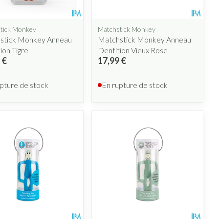
tick Monkey
Matchstick Monkey
stick Monkey Anneau
Matchstick Monkey Anneau
ion Tigre
Dentition Vieux Rose
 €
17,99 €
pture de stock
En rupture de stock