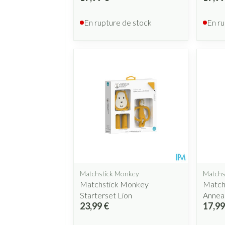
En rupture de stock
En ru
Matchstick Monkey
Matchs
Matchstick Monkey
Match
Starterset Lion
Anneau
23,99 €
17,99