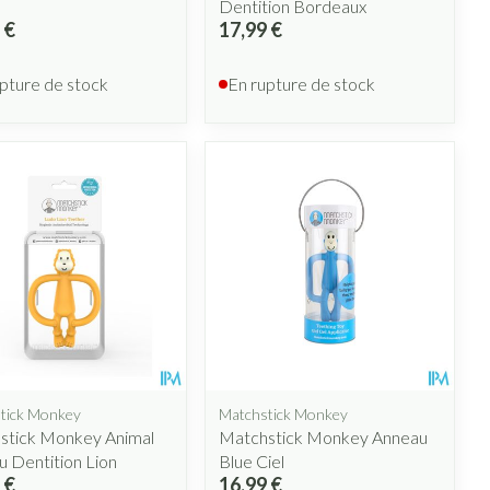
Dentition Bordeaux
 €
17,99 €
pture de stock
En rupture de stock
tick Monkey
Matchstick Monkey
stick Monkey Animal
Matchstick Monkey Anneau
 Dentition Lion
Blue Ciel
 €
16,99 €