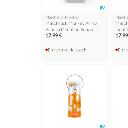
Matchstick Monkey
Matchs
Matchstick Monkey Animal
Match
Anneau Dentition Renard
Dentit
17,99 €
17,99
En rupture de stock
En ru