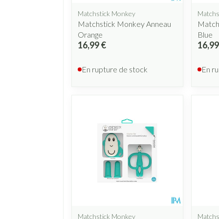
Matchstick Monkey
Matchs
Matchstick Monkey Anneau
Match
Orange
Blue
16,99 €
16,99
En rupture de stock
En ru
Matchstick Monkey
Matchs