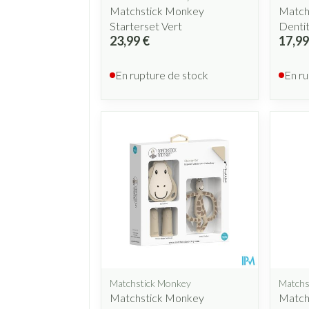
Matchstick Monkey
Match
Starterset Vert
Dentit
23,99 €
17,99
En rupture de stock
En ru
Matchstick Monkey
Matchs
Matchstick Monkey
Match