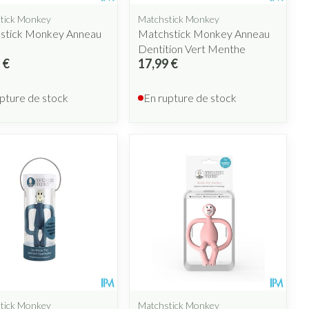
tick Monkey
Matchstick Monkey
stick Monkey Anneau
Matchstick Monkey Anneau
Dentition Vert Menthe
 €
17,99 €
pture de stock
En rupture de stock
tick Monkey
Matchstick Monkey