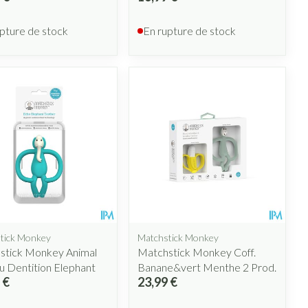
pture de stock
En rupture de stock
tick Monkey
Matchstick Monkey
stick Monkey Animal
Matchstick Monkey Coff.
 Dentition Elephant
Banane&vert Menthe 2 Prod.
 €
23,99 €