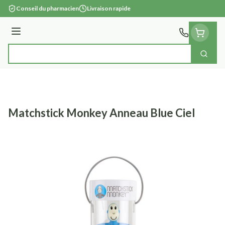
Aller au contenu
Conseil du pharmacien
Livraison rapide
Menu
Cherc
Rechercher
Matchstick Monkey Anneau Blue Ciel