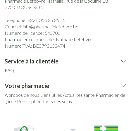
Pharmacie Lefebvre Nathalie, Rue de la Coquinie 28
7700
MOUSCRON
Téléphone:
+32 (0)56 33 35 15
Courriel:
info@
pharmacielefebvre.be
Numéro de licence:
540703
Pharmacien responsable:
Nathalie Lefebvre
Numéro TVA:
BE0793103474
Service à la clientèle
FAQ
Votre pharmacie
A propos de nous
Liens utiles
Actualités santé
Pharmacien de
garde
Prescription
Tarifs des soins