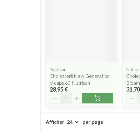
Nutrisan
Nutrip
Cholesteril New Generation
Chole
V-caps 60 Nutrisan
Bioam
28,95 €
31,70
Quantité
Quant
Afficher
par page