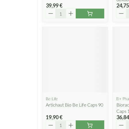
39,99 €
24,75
Quantité
Quant
Be-Life
B+ Pha
Artichaut Bio Be Life Caps 90
Biorad
Caps 
19,90 €
36,84
Quantité
Quant