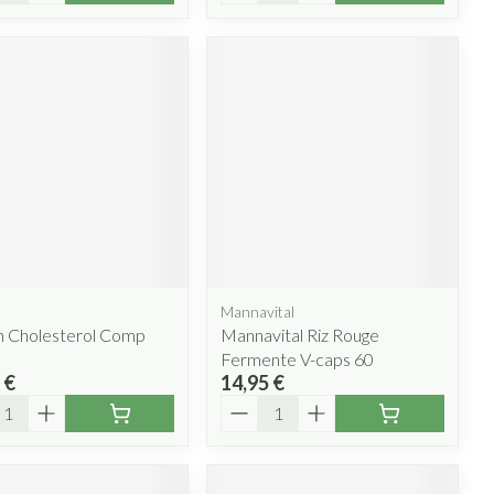
Mannavital
n Cholesterol Comp
Mannavital Riz Rouge
Fermente V-caps 60
 €
14,95 €
ité
Quantité