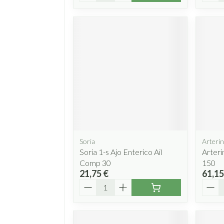
Soria
Arterin
Soria 1-s Ajo Enterico Ail
Arteri
Comp 30
150
21,75 €
61,15
Quantité
Quant