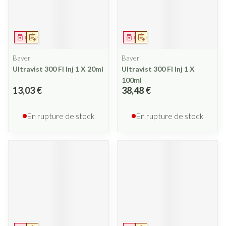
Médicament
Sur prescription
Médicament
Sur prescription
Bayer
Bayer
Ultravist 300 Fl Inj 1 X 20ml
Ultravist 300 Fl Inj 1 X
100ml
13,03 €
38,48 €
En rupture de stock
En rupture de stock