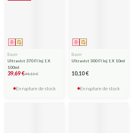
Médicament
Sur prescription
Médicament
Sur prescription
Bayer
Bayer
Ultravist 370 Fl Inj 1 X
Ultravist 300 Fl Inj 1 X 10ml
100ml
39,69 €
10,10 €
44,11 €
En rupture de stock
En rupture de stock