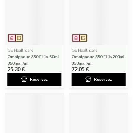
Médicament
Sur prescription
Médicament
Sur prescription
GE Healthcare
GE Healthcare
Omnipaque 350 Fl 1x 50ml
Omnipaque 350 Fl 1x200ml
350mg I/ml
350mg I/ml
25,30 €
72,05 €
Réservez
Réservez