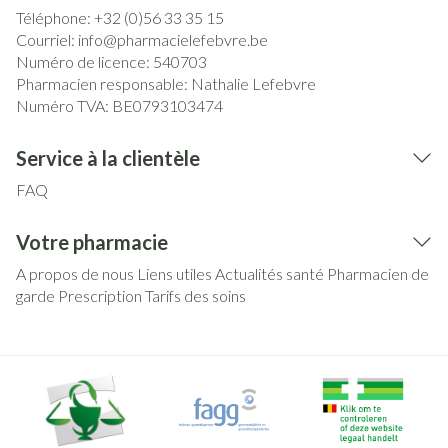
Téléphone:
+32 (0)56 33 35 15
Courriel:
info@
pharmacielefebvre.be
Numéro de licence:
540703
Pharmacien responsable:
Nathalie Lefebvre
Numéro TVA:
BE0793103474
Service à la clientèle
FAQ
Votre pharmacie
A propos de nous
Liens utiles
Actualités santé
Pharmacien de
garde
Prescription
Tarifs des soins