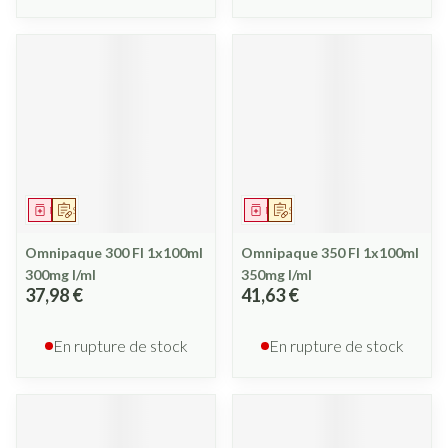
Médicament
Sur prescription
Médicament
Sur prescription
Omnipaque 300 Fl 1x100ml
Omnipaque 350 Fl 1x100ml
300mg I/ml
350mg I/ml
37,98 €
41,63 €
En rupture de stock
En rupture de stock