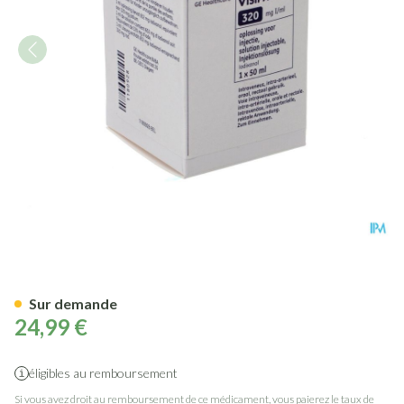
Visipaque 1 X 50ml 320mg/ m
Sur demande
24,99 €
éligibles au remboursement
Si vous avez droit au remboursement de ce médicament, vous paierez le taux de