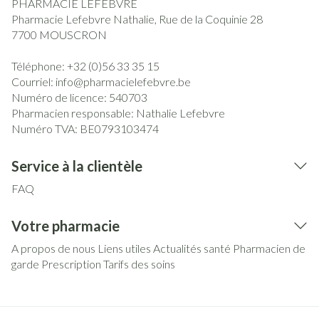
PHARMACIE LEFEBVRE
Pharmacie Lefebvre Nathalie, Rue de la Coquinie 28
7700
MOUSCRON
Téléphone:
+32 (0)56 33 35 15
Courriel:
info@
pharmacielefebvre.be
Numéro de licence:
540703
Pharmacien responsable:
Nathalie Lefebvre
Numéro TVA:
BE0793103474
Service à la clientèle
FAQ
Votre pharmacie
A propos de nous
Liens utiles
Actualités santé
Pharmacien de
garde
Prescription
Tarifs des soins