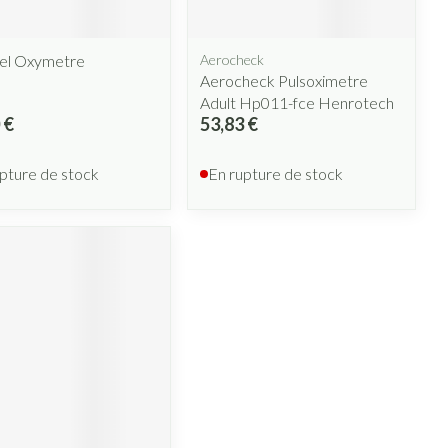
el Oxymetre
Aerocheck
Aerocheck Pulsoximetre
Adult Hp011-fce Henrotech
 €
53,83 €
pture de stock
En rupture de stock