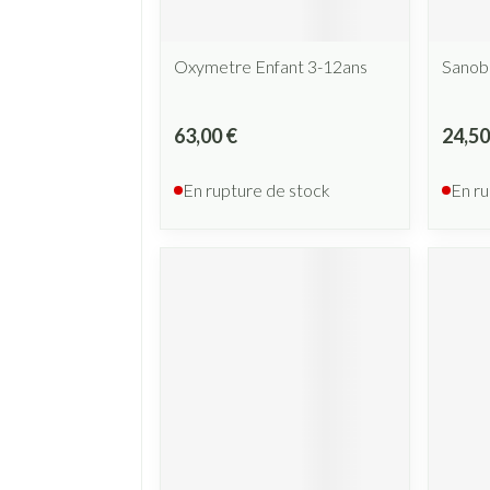
Oxymetre Enfant 3-12ans
Sanob
63,00 €
24,50
En rupture de stock
En ru