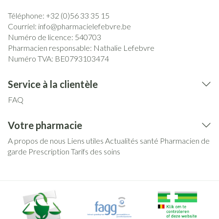
Téléphone:
+32 (0)56 33 35 15
Courriel:
info@
pharmacielefebvre.be
Numéro de licence:
540703
Pharmacien responsable:
Nathalie Lefebvre
Numéro TVA:
BE0793103474
Service à la clientèle
FAQ
Votre pharmacie
A propos de nous
Liens utiles
Actualités santé
Pharmacien de
garde
Prescription
Tarifs des soins