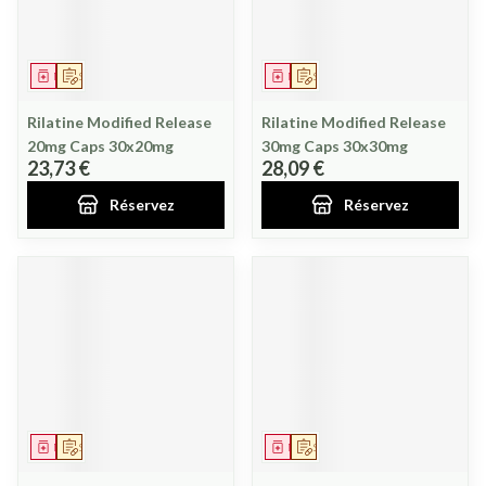
Médicament
Sur prescription
Médicament
Sur prescription
Rilatine Modified Release
Rilatine Modified Release
20mg Caps 30x20mg
30mg Caps 30x30mg
23,73 €
28,09 €
Réservez
Réservez
Médicament
Sur prescription
Médicament
Sur prescription