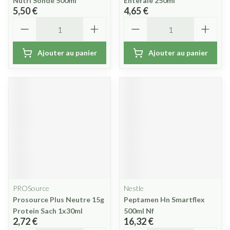
Nutri Sonde 500ml
Enterale 250ml
5,50 €
4,65 €
Quantité
Quantité
Ajouter au panier
Ajouter au panier
PROSource
Nestle
Prosource Plus Neutre 15g
Peptamen Hn Smartflex
Protein Sach 1x30ml
500ml Nf
2,72 €
16,32 €