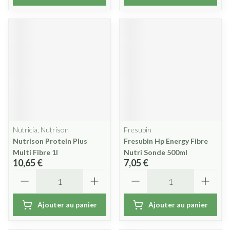
Nutricia, Nutrison
Fresubin
Nutrison Protein Plus
Fresubin Hp Energy Fibre
Multi Fibre 1l
Nutri Sonde 500ml
10,65 €
7,05 €
Quantité
Quantité
Ajouter au panier
Ajouter au panier