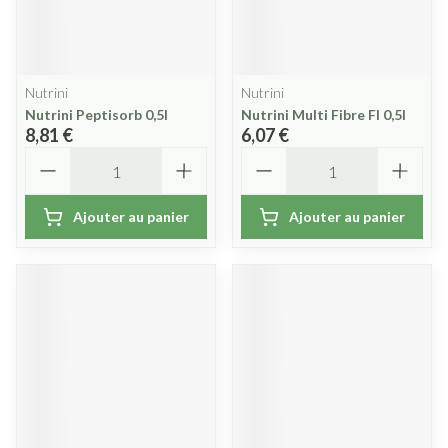
Nutrini
Nutrini
Nutrini Peptisorb 0,5l
Nutrini Multi Fibre Fl 0,5l
8,81 €
6,07 €
Quantité
Quantité
Ajouter au panier
Ajouter au panier