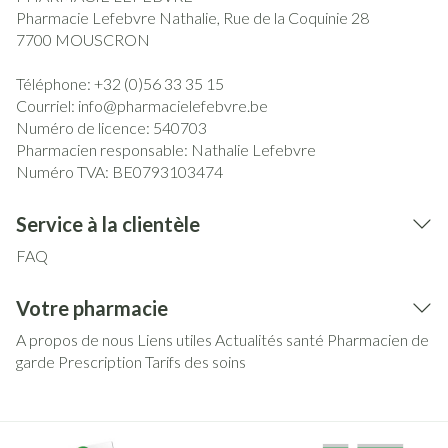
Pharmacie Lefebvre Nathalie, Rue de la Coquinie 28
7700
MOUSCRON
Téléphone:
+32 (0)56 33 35 15
Courriel:
info@
pharmacielefebvre.be
Numéro de licence:
540703
Pharmacien responsable:
Nathalie Lefebvre
Numéro TVA:
BE0793103474
Service à la clientèle
FAQ
Votre pharmacie
A propos de nous
Liens utiles
Actualités santé
Pharmacien de
garde
Prescription
Tarifs des soins