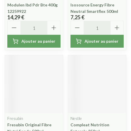
Modulen Ibd Pdr Bte 400g
Isosource Energy Fibre
12259922
Neutral Smartflex 500ml
14,29 €
7,25 €
Quantité
Quantité
Ajouter au panier
Ajouter au panier
Fresubin
Nestle
Fresubin Original Fibre
Compleat Nutrition