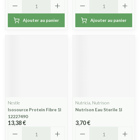
Quantité
Quantité
Ajouter au panier
Ajouter au panier
Nestle
Nutricia, Nutrison
Isosource Protein Fibre 1l
Nutrison Eau Sterile 1l
12227490
13,38 €
3,70 €
Quantité
Quantité