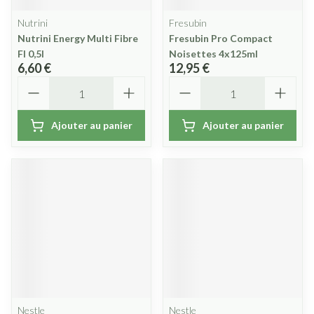
Nutrini
Fresubin
Nutrini Energy Multi Fibre
Fresubin Pro Compact
Fl 0,5l
Noisettes 4x125ml
6,60 €
12,95 €
Quantité
Quantité
Ajouter au panier
Ajouter au panier
Nestle
Nestle