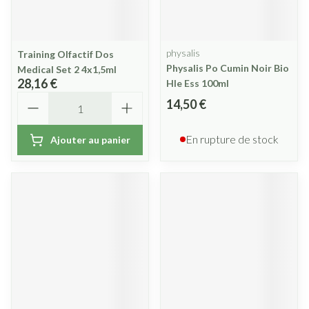
physalis
Training Olfactif Dos
Physalis Po Cumin Noir Bio
Medical Set 2 4x1,5ml
28,16 €
Hle Ess 100ml
Quantité
14,50 €
En rupture de stock
Ajouter au panier