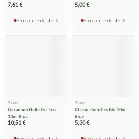
7,61 €
5,00 €
En rupture de stock
En rupture de stock
Biover
Biover
Geranium Huile Ess Eco
Citron Huile Ess Bio 10ml
10ml Biov
Biov
10,51 €
5,30 €
En rupture de stock
En rupture de stock