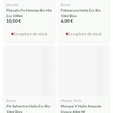
physalis
Biover
Physalis Po Hennep Bio Hle
Palmarosa Huile Ess Bio
Ess 100ml
10ml Biov
10,50 €
6,00 €
En rupture de stock
En rupture de stock
Biover
Marque Verte
Pin Sylvestre Huile Ess Bio
Marque V Huile Amande
10ml Biov
Douce 60ml Nf