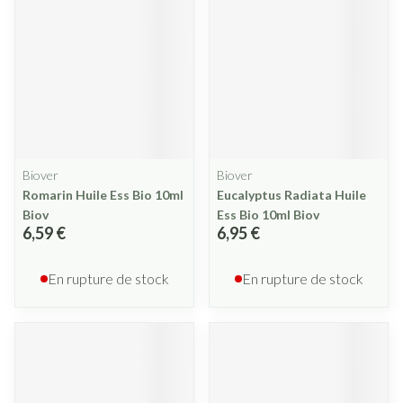
Biover
Biover
Romarin Huile Ess Bio 10ml
Eucalyptus Radiata Huile
Biov
Ess Bio 10ml Biov
6,59 €
6,95 €
En rupture de stock
En rupture de stock