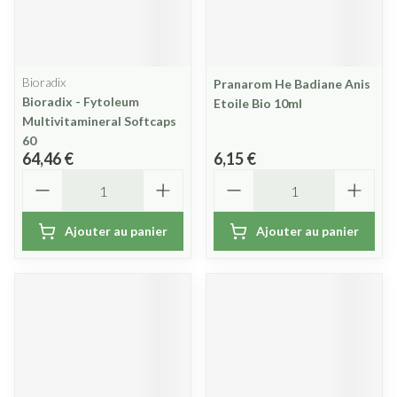
Bioradix
Pranarom He Badiane Anis
Bioradix - Fytoleum
Etoile Bio 10ml
Multivitamineral Softcaps
60
64,46 €
6,15 €
Quantité
Quantité
Ajouter au panier
Ajouter au panier