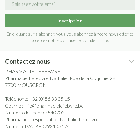
Inscription
En cliquant sur s'abonner, vous vous abonnez à notre newsletter et
acceptez notre
politique de confidentialité
.
Contactez nous
PHARMACIE LEFEBVRE
Pharmacie Lefebvre Nathalie, Rue de la Coquinie 28
7700
MOUSCRON
Téléphone:
+32 (0)56 33 35 15
Courriel:
info@
pharmacielefebvre.be
Numéro de licence:
540703
Pharmacien responsable:
Nathalie Lefebvre
Numéro TVA:
BE0793103474