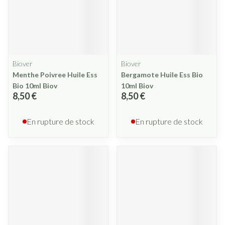
Biover
Biover
Menthe Poivree Huile Ess
Bergamote Huile Ess Bio
Bio 10ml Biov
10ml Biov
8,50 €
8,50 €
En rupture de stock
En rupture de stock