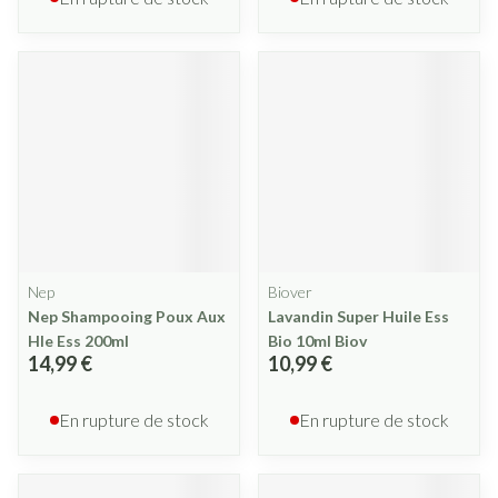
Nep
Biover
Nep Shampooing Poux Aux
Lavandin Super Huile Ess
Hle Ess 200ml
Bio 10ml Biov
14,99 €
10,99 €
En rupture de stock
En rupture de stock