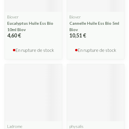
Biover
Biover
Eucalyptus Huile Ess Bio
Cannelle Huile Ess Bio 5ml
10ml Biov
Biov
4,60 €
10,51 €
En rupture de stock
En rupture de stock
Ladrome
physalis