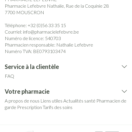
Pharmacie Lefebvre Nathalie, Rue de la Coquinie 28
7700
MOUSCRON
Téléphone:
+32 (0)56 33 35 15
Courriel:
info@
pharmacielefebvre.be
Numéro de licence:
540703
Pharmacien responsable:
Nathalie Lefebvre
Numéro TVA:
BE0793103474
Service à la clientèle
FAQ
Votre pharmacie
A propos de nous
Liens utiles
Actualités santé
Pharmacien de
garde
Prescription
Tarifs des soins