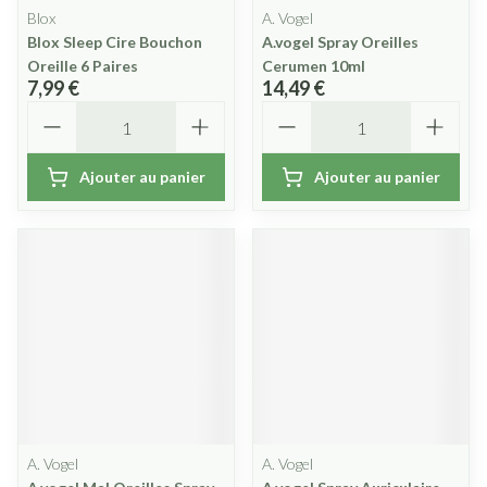
Blox
A. Vogel
Blox Sleep Cire Bouchon
A.vogel Spray Oreilles
Oreille 6 Paires
Cerumen 10ml
7,99 €
14,49 €
Quantité
Quantité
Ajouter au panier
Ajouter au panier
A. Vogel
A. Vogel