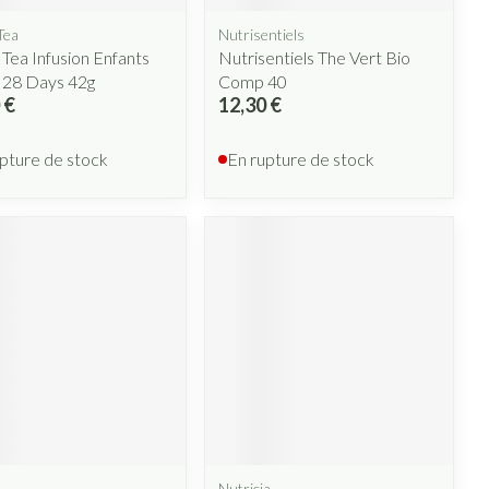
Tea
Nutrisentiels
Tea Infusion Enfants
Nutrisentiels The Vert Bio
 28 Days 42g
Comp 40
 €
12,30 €
pture de stock
En rupture de stock
e
Nutricia