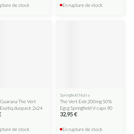
pture de stock
En rupture de stock
Springfield Nutra
 Guarana The Vert
The Vert Extr.200mg 50%
 Exotiq.duopack 2x24
Egcg Springfield V-caps 90
€
32,95 €
pture de stock
En rupture de stock