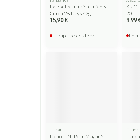
Panda Tea Infusion Enfants
Xls Cu
Citron 28 Days 42g
20
15,90 €
8,99 
En rupture de stock
En ru
Tilman
Caudal
Denolin Nf Pour Maigrir 20
Caudal