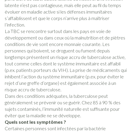
latente n’est pas contagieuse, mais elle peut au fil du temps
évoluer en maladie active si les défenses immunitaires
s’affaiblissent et que le corps n’arrive plus à maîtriser
l’infection.
La TBC se rencontre surtout dans les pays en voie de
développement ou dans ceux où la malnutrition et de piètres
conditions de vie sont encore monnaie courante. Les
personnes qui boivent, se droguent ou fument depuis
longtemps présentent un risque accru de tuberculose active,
tout comme celles dont le système immunitaire est affaibli
(p.ex. patients porteurs du VIH). La prise de médicaments qui
inhibent l’action du système immunitaire (p.ex. pour éviter le
rejet d’une greffe d’organe) est également associée à un
risque accru de tuberculose.
Dans des conditions adéquates, la tuberculose peut
généralement se prévenir ou se guérir. Chez 85 à 90 % des
sujets contaminés, l’immunité naturelle est suffisante pour
éviter que la maladie ne se développe.
Quels sont les symptômes ?
Certaines personnes sont infectées par la bactérie