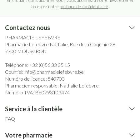
En cliquant sur s'abonner, vous vous abonnez à notre newsletter et
acceptez notre
politique de confidentialité
.
Contactez nous
PHARMACIE LEFEBVRE
Pharmacie Lefebvre Nathalie, Rue de la Coquinie 28
7700
MOUSCRON
Téléphone:
+32 (0)56 33 35 15
Courriel:
info@
pharmacielefebvre.be
Numéro de licence:
540703
Pharmacien responsable:
Nathalie Lefebvre
Numéro TVA:
BE0793103474
Service à la clientèle
FAQ
Votre pharmacie