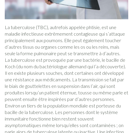
La tuberculose (TBC), autrefois appelée phtisie, est une
maladie infectieuse extrêmement contagieuse qui s’attaque
principalement aux poumons. Elle peut également toucher
d’autres tissus ou organes comme les os ou les reins, mais
seule la forme pulmonaire peut se transmettre à d’autres.
La tuberculose est provoquée par une bactérie, le bacille de
Koch (du nom du bactériologue allemand qui l’a découverte).
Il en existe plusieurs souches, dont certaines ont développé
une résistance aux médicaments. La transmission se fait par
le biais de gouttelettes en suspension dans l’air, qui sont
produites lorsqu’un patient éternue, tousse ou même parle et
peuvent ensuite être inspirées par d’autres personnes.
Environ un tiers de la population mondiale est porteuse du
bacille de la tuberculose. Les personnes dont le système
immunitaire fonctionne bien restent souvent
asymptomatiques même lorsqu’elles sont contaminées ; on
parle alors de tuberculose latente ou inactive. Une infection