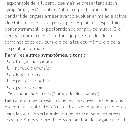
responsable de la tuberculose mais ne présentent aucun
symptôme (TBC latente). L’infection peut sommeiller
pendant de longues années avant d’évoluer en maladie active.
Une tuberculose active provoque des plaintes respiratoires,
dont notamment l’expectoration de sang ou de mucus. Elle
peut s’accompagner d’une toux qui persiste plus de trois
semaines et de douleurs lors de la toux ou même lors de la
respiration normale.
Parmi les autres symptômes, citons :
- Une fatigue inexpliquée ;
- Un manque d’énergie ;
- Une légère fièvre ;
- Une perte d’appétit ;
- Une perte de poids ;
- Des sueurs nocturnes (à un stade plus avancé).
Bien que la tuberculose touche le plus souvent les poumons,
elle peut aussi affecter d’autres tissus ou organes tels que les
reins, la colonne vertébrale, la moelle osseuse et le cerveau ;
les symptômes varieront alors en fonction de l’organe atteint.