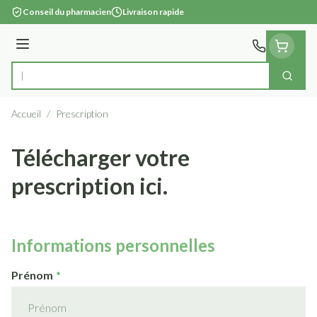
Aller au contenu
Conseil du pharmacien
Livraison rapide
Menu
Cherc
Rechercher
Accueil
/
Prescription
Télécharger votre
prescription ici.
Informations personnelles
Prénom