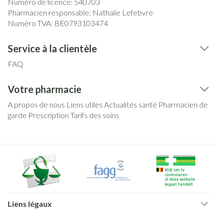
Numéro de licence:
540703
Pharmacien responsable:
Nathalie Lefebvre
Numéro TVA:
BE0793103474
Service à la clientèle
FAQ
Votre pharmacie
A propos de nous
Liens utiles
Actualités santé
Pharmacien de
garde
Prescription
Tarifs des soins
Liens légaux