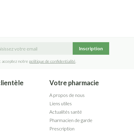
sse mail
Inscription
t acceptez notre
politique de confidentialité
.
clientèle
Votre pharmacie
A propos de nous
Liens utiles
Actualités santé
Pharmacien de garde
Prescription