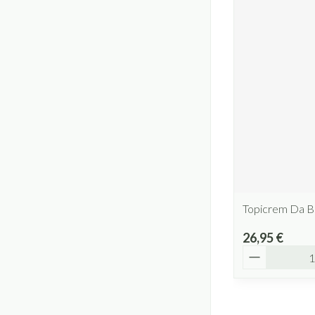
Topicrem Da B
26,95 €
Quantité