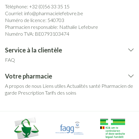
Téléphone:
+32 (0)56 33 35 15
Courriel:
info@
pharmacielefebvre.be
Numéro de licence:
540703
Pharmacien responsable:
Nathalie Lefebvre
Numéro TVA:
BE0793103474
Service à la clientèle
FAQ
Votre pharmacie
A propos de nous
Liens utiles
Actualités santé
Pharmacien de
garde
Prescription
Tarifs des soins